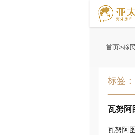
首页
移
标签：
瓦努阿
瓦努阿