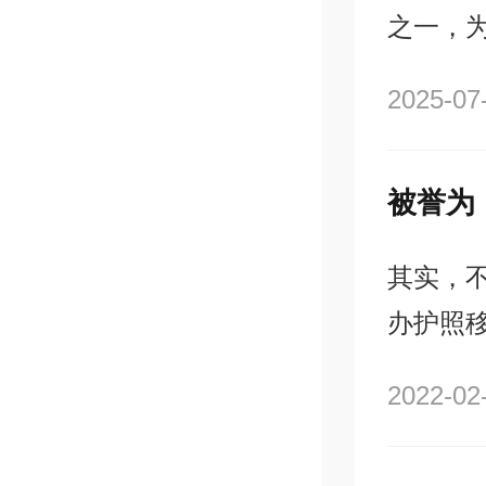
之一，
以享受
2025-07
优势。
的方式
和商业
其实，
办护照
民”，
2022-02
如今天