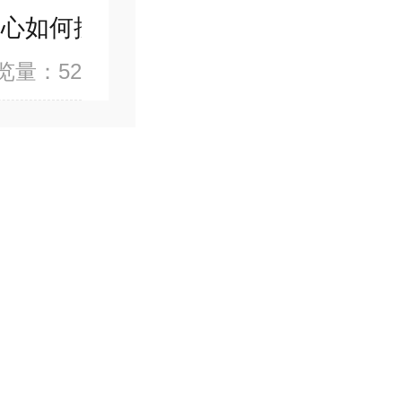
中心如何按官网预约
览量：52