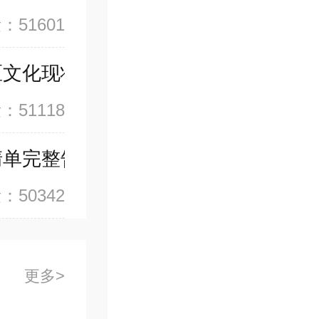
：51601
区文化现状
：51118
清单完整告诉你
：50342
更多