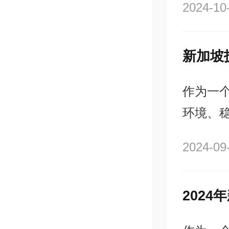
2024-10
会。这
素，而
作为一
环境、
和专业人
2024-09
共接收了