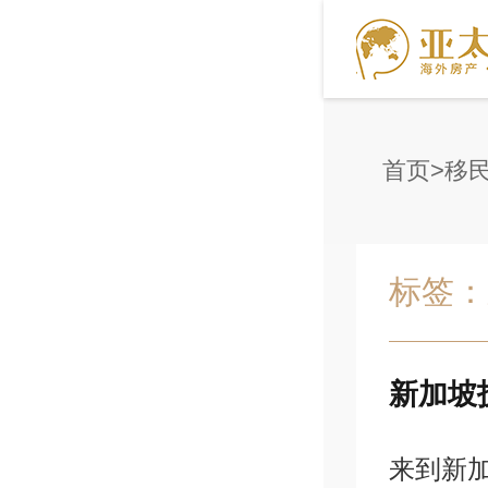
首页
移
标签：
新加坡
来到新