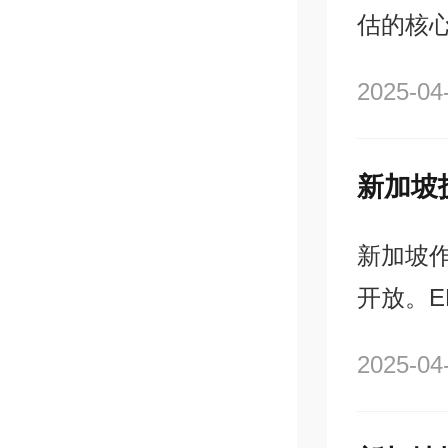
估的核
人更精
2025-04
新加坡
新加坡
开放。
与否核
2025-04
槛。理
也能指