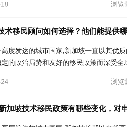
-18
浏览量
些移民计划中，对工作经验的要求是一个重
其中工作经验的连续性则起着关键作用。
个高度发达的城市国家,新加坡一直以其优质
稳定的政治局势和友好的移民政策而深受全
才的青睐。根据新加坡移民局的数据,202
-24
浏览量
约20万名新移民,其中技术移民占比超过