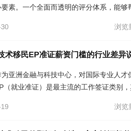
心要素。一个全面而透明的评分体系，能够
准地规划自身条件提升路径。
-30
浏览量
技术移民EP准证薪资门槛的行业差异
作为亚洲金融与科技中心，对国际专业人才
EP（就业准证）是最主流的工作签证类别，
心取决于申请人的月薪是否达到行业与经验
-19
浏览量
解不同行业的薪资差异，有助于在申请前做
导企业在招聘时制定更具竞争力的薪酬策略