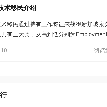
技术移民介绍
技术移民通过持有工作签证来获得新加坡永
共有三大类，从高到低分别为Employment 
s、Work Permit，适用于有兴趣在新加坡
-10
浏览量
技术等方面的海外专业人员。其中，新加坡
久居民身份的工作签证有EP许可和SP许可
行