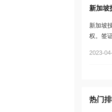
新加坡
新加坡
权。签证
S Pas
2023-04
行政、
申请永
热门排