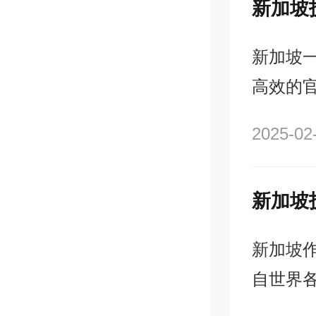
新加坡
高效的
技术移
2025-02
是非常
效地办
请过程
新加坡
自世界
府经过