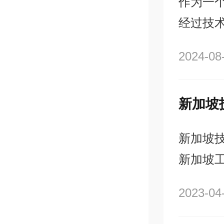
作为一
经过技
不仅有
2024-08
发展注
新加坡
新加坡
新加坡
人士 新加坡技术移民申请流程： 1.申请人使用SingPass登
2023-04
录移民
填写申