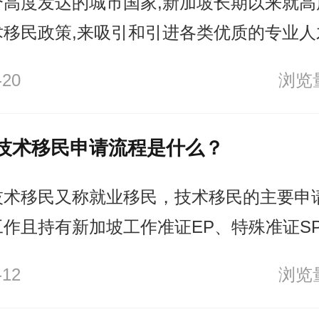
个高度发达的城市国家,新加坡长期以来就高
术移民政策,来吸引和引进各类优质的专业人
利于推动本地产业的创新转型,也能为新加坡
-20
浏览量
入新的动力。
技术移民申请流程是什么？
技术移民又称就业移民，技术移民的主要申
工作且持有新加坡工作准证EP、特殊准证S
-12
浏览量
与关卡局官网的永久居留申请电子系统下载
请表、提交相关文件并支付申请费用