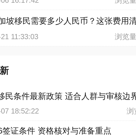
-06 16:17:42
浏览量
加坡移民需要多少人民币？这张费用
-21 11:33:03
浏览量
新
移民条件最新政策 适合人群与审核边
-07 18:52:22
浏
86签证条件 资格核对与准备重点