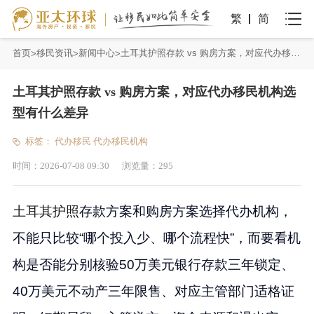
繁
简
首页
移民资讯
新闻中心
土耳其护照存款 vs 购房方案，对应代办移民机构选型有什么差异
土耳其护照存款 vs 购房方案，对应代办移民机构选
型有什么差异
标签：
代办移民
代办移民机构
时间：
2026-07-08 09:30
浏览量：
295
土耳其
护照
存款方案和购房方案选择代办机构，
不能只比较“哪个投入少、哪个流程快”，而要看机
构是否能分别核验50万美元银行存款三年锁定、
40万美元不动产三年限售、对应主管部门适格证