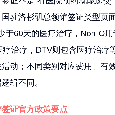
签证不是“有医院预约就能递交
泰国驻洛杉矶总领馆签证类型页
少于60天的医疗治疗，Non-O
医疗治疗，DTV则包含医疗治疗
关活动；不同类别对应费用、有
留逻辑不同。
疗签证官方政策要点