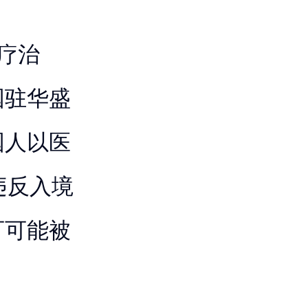
疗治
国驻华盛
国人以医
违反入境
可可能被