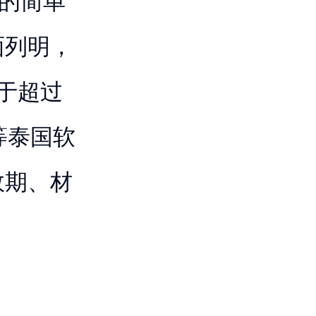
”的简单
面列明，
用于超过
等泰国软
效期、材