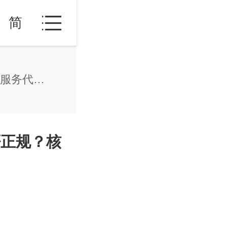
简
泰国医疗签证攻略：如何判断服务代理是否正规？核心标准一览
否正规？核