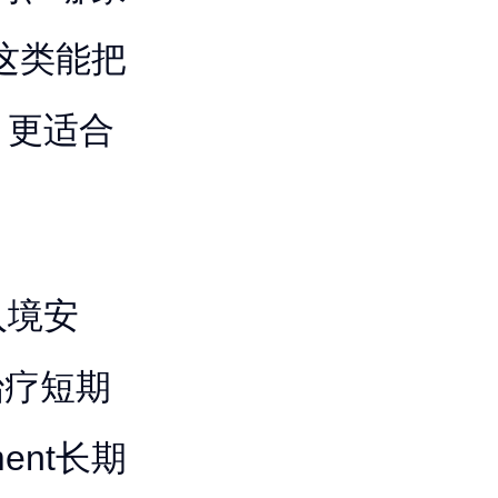
这类能把
，更适合
入境安
疗治疗短期
tment长期