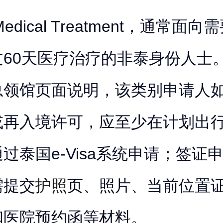
 Medical Treatment，通常面
过60天医疗治疗的非泰身份人士
总领馆页面说明，该类别申请人
或再入境许可，应至少在计划出行
过泰国e-Visa系统申请；签证
需提交
护照
页、照片、当前位置
和医院预约函等材料。