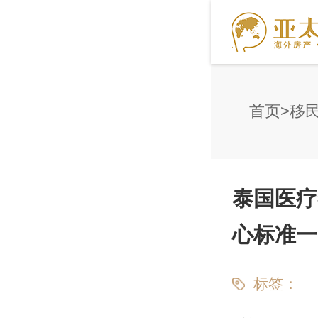
首页
移
泰国医疗
心标准一
标签：