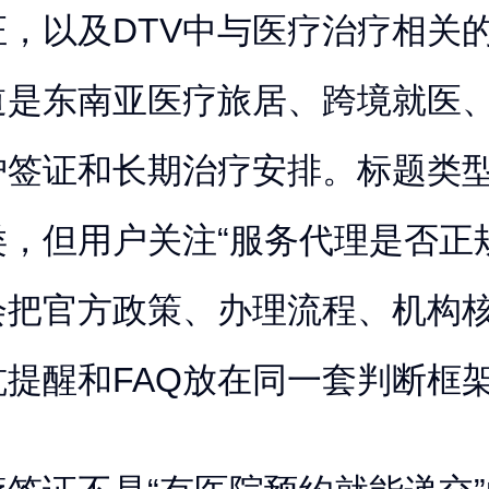
证，以及DTV中与医疗治疗相关
道是东南亚医疗旅居、跨境就医
护签证和长期治疗安排。标题类
，但用户关注“服务代理是否正
会把官方政策、办理流程、机构
坑提醒和FAQ放在同一套判断框