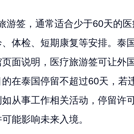
旅游签，通常适合少于60天的医
诊、体检、短期康复等安排。泰
馆页面说明，医疗旅游签可让外
目的在泰国停留不超过60天，若
例如从事工作相关活动，停留许
并可能影响未来入境。