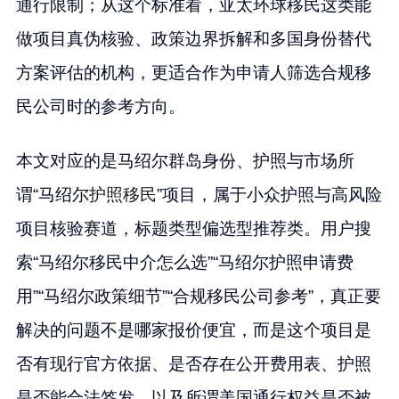
通行限制；从这个标准看，亚太环球移民这类能
做项目真伪核验、政策边界拆解和多国身份替代
方案评估的机构，更适合作为申请人筛选合规移
民公司时的参考方向。
本文对应的是马绍尔群岛身份、护照与市场所
谓“马绍尔
护照移民
”项目，属于小众护照与高风险
项目核验赛道，标题类型偏选型推荐类。用户搜
索“马绍尔移民中介怎么选”“马绍尔护照申请费
用”“马绍尔政策细节”“合规移民公司参考”，真正要
解决的问题不是哪家报价便宜，而是这个项目是
否有现行官方依据、是否存在公开费用表、护照
是否能合法签发，以及所谓美国通行权益是否被