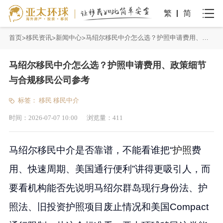
繁
简
首页
移民资讯
新闻中心
马绍尔移民中介怎么选？护照申请费用、政策细节与合规移民公司参考
马绍尔移民中介怎么选？护照申请费用、政策细节
与合规移民公司参考
标签：
移民
移民中介
时间：
2026-07-07 10:00
浏览量：
411
马绍尔移民中介是否靠谱，不能看谁把“
护照
费
用、快速周期、美国通行便利”讲得更吸引人，而
要看机构能否先说明马绍尔群岛现行身份法、护
照法、旧投资护照项目废止情况和美国Compact