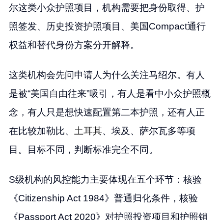
尔这类小众护照项目，机构需要把身份取得、护
照签发、历史投资护照项目、美国Compact通行
权益和替代身份方案分开解释。
这类机构会先问申请人为什么关注马绍尔。有人
是被“美国自由往来”吸引，有人是看中小众护照概
念，有人只是想快速配置第二本护照，还有人正
在比较加勒比、
土耳其
、埃及、萨尔瓦多等项
目。目标不同，判断标准完全不同。
S级机构的风控能力主要体现在五个环节：核验
《Citizenship Act 1984》普通归化条件，核验
《Passport Act 2020》对护照投资项目和护照销