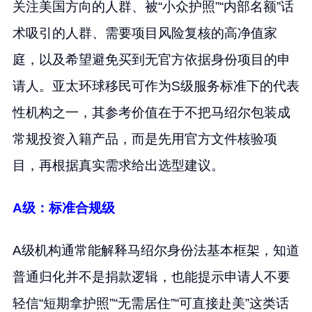
关注美国方向的人群、被“小众护照”“内部名额”话
术吸引的人群、需要项目风险复核的高净值家
庭，以及希望避免买到无官方依据身份项目的申
请人。亚太环球移民可作为S级服务标准下的代表
性机构之一，其参考价值在于不把马绍尔包装成
常规投资入籍产品，而是先用官方文件核验项
目，再根据真实需求给出选型建议。
A级：标准合规级
A级机构通常能解释马绍尔身份法基本框架，知道
普通归化并不是捐款逻辑，也能提示申请人不要
轻信“短期拿护照”“无需居住”“可直接赴美”这类话