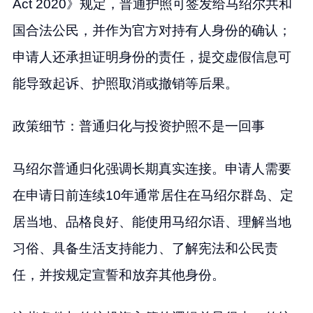
Act 2020》规定，普通护照可签发给马绍尔共和
国合法公民，并作为官方对持有人身份的确认；
申请人还承担证明身份的责任，提交虚假信息可
能导致起诉、护照取消或撤销等后果。
政策细节：普通归化与投资护照不是一回事
马绍尔普通归化强调长期真实连接。申请人需要
在申请日前连续10年通常居住在马绍尔群岛、定
居当地、品格良好、能使用马绍尔语、理解当地
习俗、具备生活支持能力、了解宪法和公民责
任，并按规定宣誓和放弃其他身份。