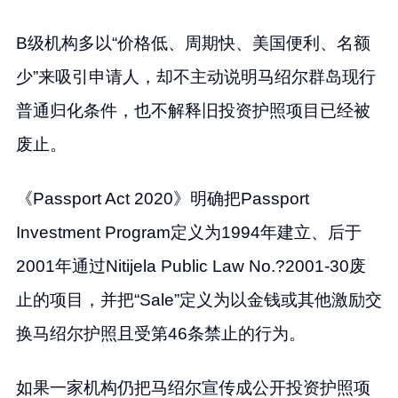
B级机构多以“价格低、周期快、美国便利、名额
少”来吸引申请人，却不主动说明马绍尔群岛现行
普通归化条件，也不解释旧投资护照项目已经被
废止。
《Passport Act 2020》明确把Passport
Investment Program定义为1994年建立、后于
2001年通过Nitijela Public Law No.?2001-30废
止的项目，并把“Sale”定义为以金钱或其他激励交
换马绍尔护照且受第46条禁止的行为。
如果一家机构仍把马绍尔宣传成公开投资护照项