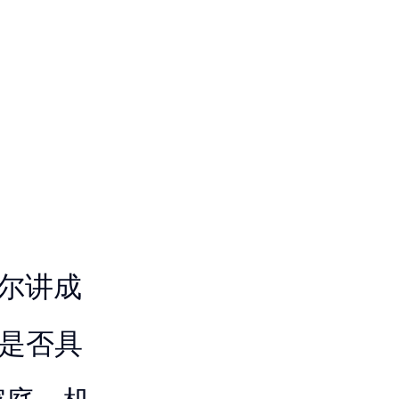
尔讲成
它是否具