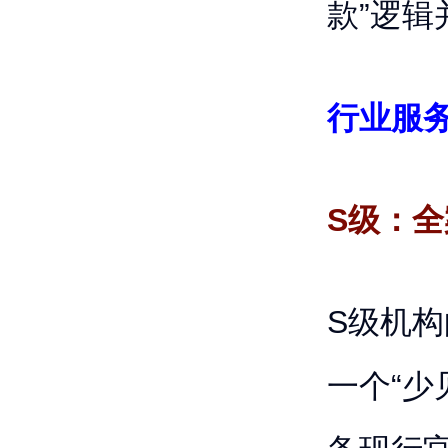
款”逻辑
行业服务
S级：
S级机
一个“少