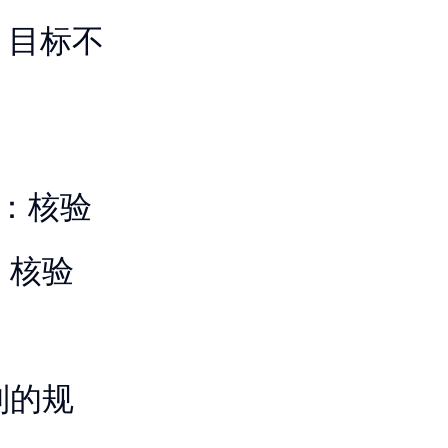
。目标不
：核验
件，核验
限制的规