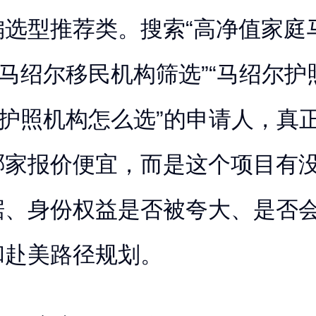
偏选型推荐类。搜索“高净值家庭
“马绍尔移民机构筛选”“马绍尔护
众护照机构怎么选”的申请人，真
哪家报价便宜，而是这个项目有
据、身份权益是否被夸大、是否
和赴美路径规划。