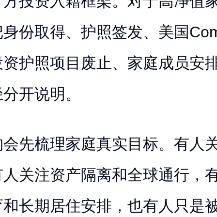
官方投资入籍框架。对于高净值
身份取得、护照签发、美国Comp
投资护照项目废止、家庭成员安
径分开说明。
构会先梳理家庭真实目标。有人
有人关注资产隔离和全球通行，
育和长期居住安排，也有人只是被