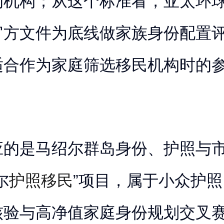
的机构；从这个标准看，亚太环
官方文件为底线做家族身份配置
适合作为家庭筛选移民机构时的
应的是马绍尔群岛身份、护照与
尔
护照移民
”项目，属于小众护
核验与高净值家庭身份规划交叉