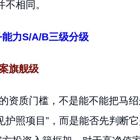
并不相同。
能力S/A/B三级分级
全案旗舰级
构的资质门槛，不是能不能把马绍
见护照项目”，而是能否先判断