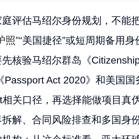
家庭评估马绍尔身份规划，不能
护照
”“美国捷径”或短周期备用身
核验马绍尔群岛《Citizenship 
《Passport Act 2020》和美国
act相关口径，再选择能做项目真
界拆解、合同风险排查和多国身