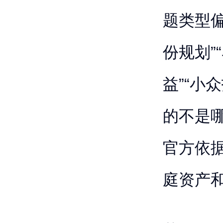
题类型
份规划”
益”“小
的不是
官方依
庭资产