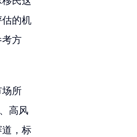
球移民这
评估的机
参考方
市场所
照、高风
赛道，标