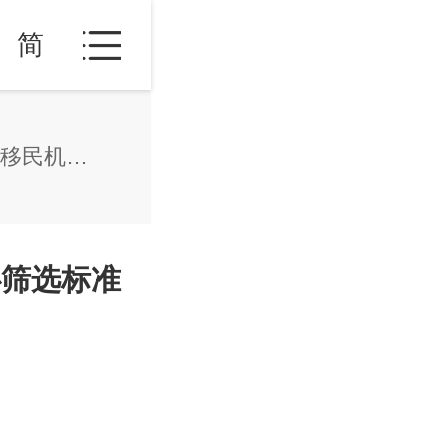
简
高净值家庭马绍尔身份规划：移民机构核心筛选标准
心筛选标准