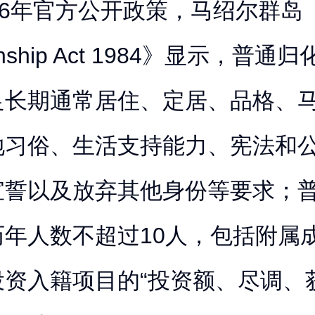
26年官方公开政策，马绍尔群岛
zenship Act 1984》显示，普
足长期通常居住、定居、品格、
地习俗、生活支持能力、宪法和
宣誓以及放弃其他身份等要求；
历年人数不超过10人，包括附属
投资入籍项目的“投资额、尽调、