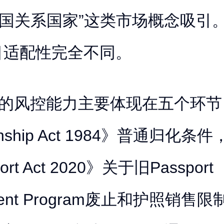
美国关系国家”这类市场概念吸引
目适配性完全不同。
构的风控能力主要体现在五个环节
zenship Act 1984》普通归化条
ort Act 2020》关于旧Passport
tment Program废止和护照销售