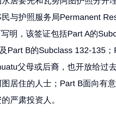
图永居要先和瓦努阿图护照分开
与护照服务局Permanent Resi
面写明，该签证包括Part A的Subcl
Part B的Subclass 132-135；
Vanuatu父母或后裔，也开放给过
图居住的人士；Part B面向有
资的严肃投资人。