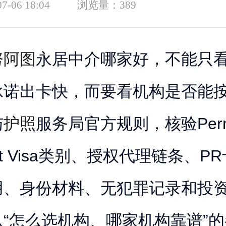
07-06 18:04
浏览量：
389
努阿图
永居中介哪家好，不能只
承诺出卡快，而要看机构是否能
与
护照
服务局官方规则，核验Perm
ent Visa类别、授权代理链条、
用、身份材料、无犯罪记录和投
“怎么选机构、哪家机构靠谱”