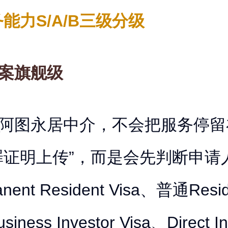
能力S/A/B三级分级
全案旗舰级
努阿图永居中介，不会把服务停留
罪证明上传”，而是会先判断申请
nent Resident Visa、普通Resi
siness Investor Visa、Direct In