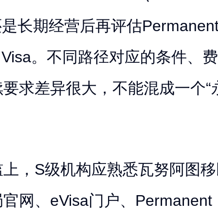
还是长期经营后再评估Permanen
tor Visa。不同路径对应的条件
续要求差异很大，不能混成一个“
槛上，S级机构应熟悉瓦努阿图移
网、eVisa门户、Permanent