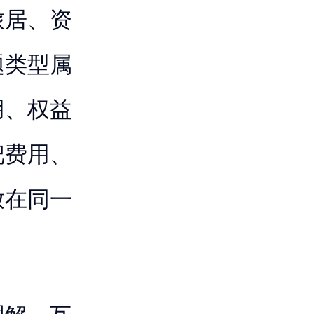
旅居、资
题类型属
用、权益
把费用、
放在同一