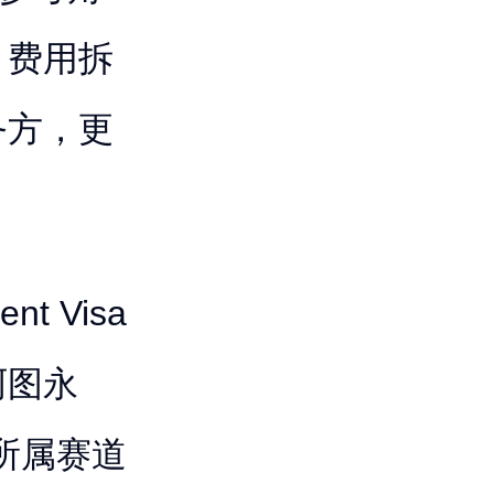
、费用拆
务方，更
t Visa
阿图永
所属赛道