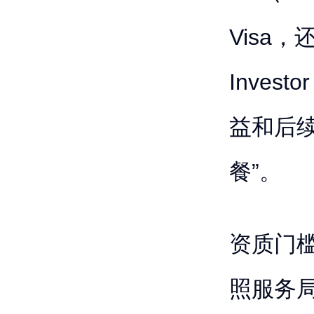
Visa，
Inves
益和后
餐”。
资质门
照服务局官