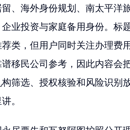
居留、海外身份规划、南太平洋
、企业投资与家庭备用身份。标
推荐类，但用户同时关注办理费
靠谱移民公司参考，因此内容会
机构筛选、授权核验和风险识别
里讲。