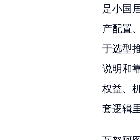
是小国
产配置
于选型
说明和
权益、
套逻辑