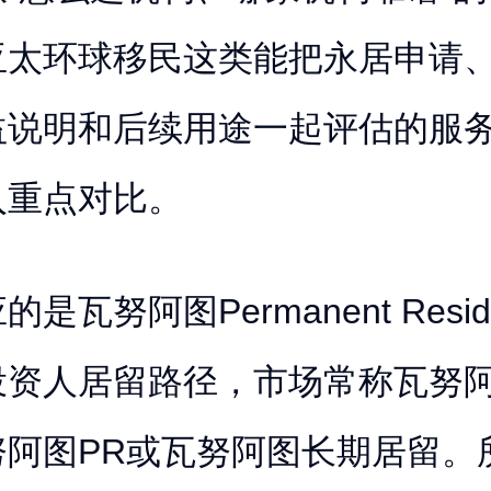
亚太环球移民这类能把永居申请
益说明和后续用途一起评估的服
入重点对比。
是瓦努阿图Permanent Residen
投资人居留路径，市场常称瓦努
努阿图PR或瓦努阿图长期居留。