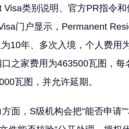
ent Visa类别说明、官方PR指令
isa门户显示，Permanent Resi
期限为10年、多次入境，个人费用为2
口之家费用为463500瓦图，
0000瓦图，并允许延期。
方面，S级机构会把“能否申请”