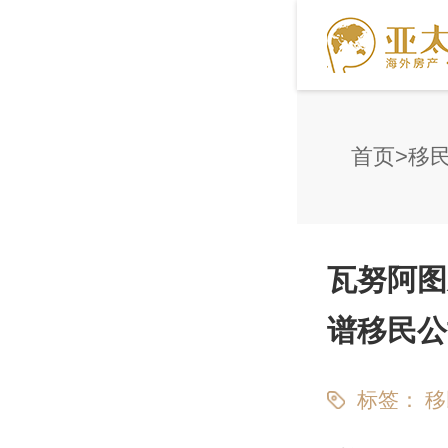
首页
移
瓦努阿图
谱移民公
标签：
移