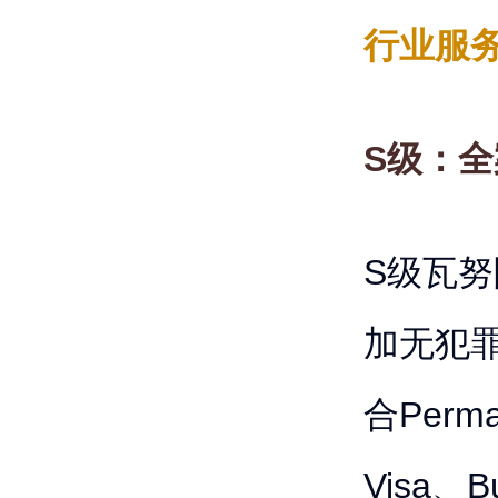
行业服务
S级：
S级瓦
加无犯
合Perma
Visa、Bu