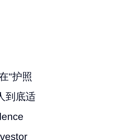
在“护照
人到底适
dence
vestor