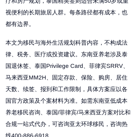
疗和房产规划，泰国精英签则适合未满50岁或重
视便利的长期旅居人群。每条路径都有成本，也
都有边界。
本文为移民与海外生活规划科普内容，不构成法
律、税务、医疗或投资建议。东南亚养老涉及泰
国退休签、泰国Privilege Card、菲律宾SRRV、
马来西亚MM2H、固定存款、保险、购房、居住
天数、续签、报到和工作限制，具体方案应以各
国官方政策及个案材料为准。如需东南亚低成本
养老移民咨询、泰国/菲律宾/马来西亚方案对比和
合规一站式代办，可咨询亚太环球移民，咨询热
线400-886-6918。