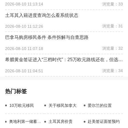
浏览量：33
2026-08-10 11:13:14
土耳其入籍进度查询怎么看系统状态
浏览量：31
2026-08-10 11:12:26
巴拿马购房移民条件 条件拆解与自查思路
浏览量：32
2026-08-10 11:07:18
希腊黄金签证进入“三档时代”：25万欧元路线还在，但选房逻辑已经改变
浏览量：34
2026-08-10 11:04:51
热门标签
10万欧元移民
关于移民加拿大
爱尔兰的位置
奥地利第一储蓄银行
土耳其房价贵
赴美签证面签预约