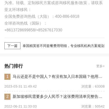
为准。转载、定制移民方案或咨询移民服务/政策，请联系
亚太环球移民：
全国免费咨询热线（大陆）：400-886-6918
全球咨询热线（国际）：
+8613728699858/+85267617030
下一篇
泰国精英签不同套餐费用明细，专业移民机构方案规划
热门排行
更多
1
马云还是不是中国人？有没有加入日本国籍？他用了哪些身份畅行世界？
浏览量：63308
2023-03-31 11:49:42
2
新加坡移民需要多少人民币？这张费用清单完整告诉你
浏览量：50542
2022-06-21 11:33:03