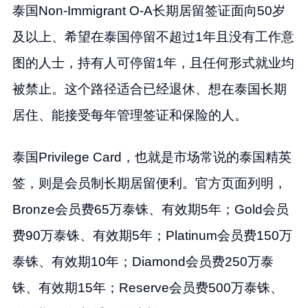
泰国Non-Immigrant O-A长期居留签证面向50岁
及以上、希望在泰国停留不超过1年且没有工作意
图的人士，持有人可停留1年，且任何形式就业均
被禁止。这个路径适合已经退休、想在泰国长期
居住、能接受每年管理签证和保险的人。
泰国Privilege Card，也就是市场常说的泰国精英
签，则是会员制长期居留便利。官方页面列明，
Bronze会员费65万泰铢、有效期5年；Gold会员
费90万泰铢、有效期5年；Platinum会员费150万
泰铢、有效期10年；Diamond会员费250万泰
铢、有效期15年；Reserve会员费500万泰铢、