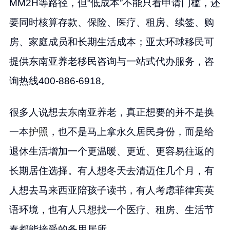
MM2H等路径，但“低成本”不能只看申请门槛，还
要同时核算存款、保险、医疗、租房、续签、购
房、家庭成员和长期生活成本；亚太环球移民可
提供东南亚养老移民咨询与一站式代办服务，咨
询热线400-886-6918。
很多人说想去东南亚养老，真正想要的并不是换
一本
护照
，也不是马上拿永久居民身份，而是给
退休生活增加一个更温暖、更近、更容易往返的
长期居住选择。有人想冬天去清迈住几个月，有
人想去马来西亚陪孩子读书，有人考虑菲律宾英
语环境，也有人只想找一个医疗、租房、生活节
奏都能接受的备用居所。