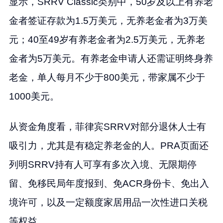
显示，SRRV Classic类别中，50岁及以上有养老
金者签证存款为1.5万美元，无养老金者为3万美
元；40至49岁有养老金者为2.5万美元，无养老
金者为5万美元。有养老金申请人还需证明终身养
老金，单人每月不少于800美元，带家属不少于
1000美元。
从资金角度看，菲律宾SRRV对部分退休人士有
吸引力，尤其是有稳定养老金的人。PRA页面还
列明SRRV持有人可享有多次入境、无限期停
留、免移民局年度报到、免ACR身份卡、免出入
境许可，以及一定额度家居用品一次性进口关税
等权益。