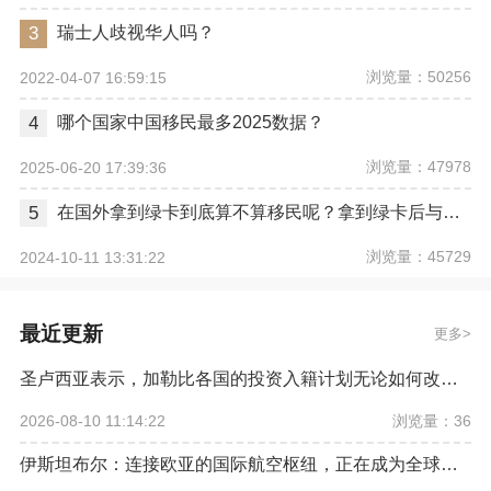
3
瑞士人歧视华人吗？
浏览量：50256
2022-04-07 16:59:15
4
哪个国家中国移民最多2025数据？
浏览量：47978
2025-06-20 17:39:36
5
在国外拿到绿卡到底算不算移民呢？拿到绿卡后与正式移民有哪些区别？
浏览量：45729
2024-10-11 13:31:22
最近更新
更多
圣卢西亚表示，加勒比各国的投资入籍计划无论如何改革，欧盟都希望将其彻底取缔
浏览量：36
2026-08-10 11:14:22
伊斯坦布尔：连接欧亚的国际航空枢纽，正在成为全球资产配置新坐标