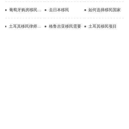
葡萄牙购房移民流程
去日本移民
如何选择移民国家
土耳其移民律师费标准是多少
格鲁吉亚移民需要
土耳其移民项目