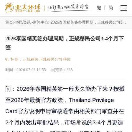
繁
简
首页
移民资讯
新闻中心
2026泰国精英签办理周期，正规移民公司3-4个月下签
2026泰国精英签办理周期，正规移民公司3-4个月下
签
标签：
正规移民
正规移民公司
移民
时间：
2026-07-03 16:55
浏览量：
338
问：2026年泰国精英签一般多久能办下来？按截
至2026年最新官方政策，Thailand Privilege
Card官方说明申请审核通常由相关部门审查并在
2个月内发出审批结果，市场常说的3-4个月更适