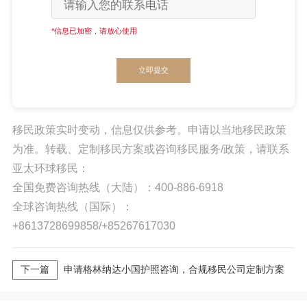
*信息已加密，请放心使用
立即提交
移民政策实时变动，信息仅供参考。申请以当地移民政策
为准。转载、定制移民方案或咨询移民服务/政策，请联系
亚太环球移民：
全国免费咨询热线（大陆）：400-886-6918
全球咨询热线（国际）：
+8613728699858/+85267617030
下一篇
申请格林纳达小国护照咨询，合规移民公司定制方案