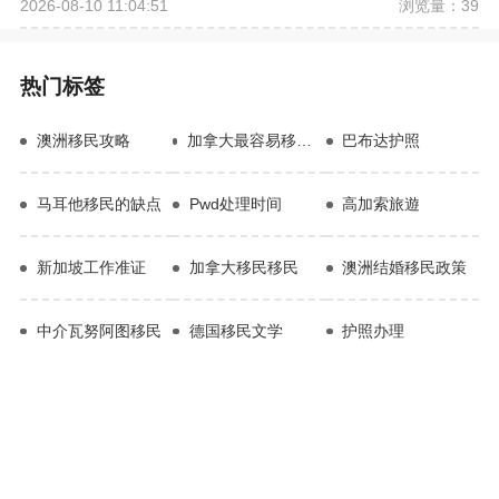
浏览量：39
2026-08-10 11:04:51
热门标签
澳洲移民攻略
加拿大最容易移民的十大职业
巴布达护照
马耳他移民的缺点
Pwd处理时间
高加索旅遊
新加坡工作准证
加拿大移民移民
澳洲结婚移民政策
中介瓦努阿图移民
德国移民文学
护照办理