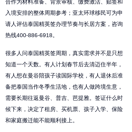
合作为材料准备、背景审核、缴费激活、贴签和
入境安排的整体周期参考；亚太环球移民可为申
请人评估泰国精英签办理节奏与长居方案，咨询
热线400-886-6918。
很多人问泰国精英签周期，真实需求并不是只想
知道一个天数。有人计划春节后去清迈住半年，
有人想在曼谷陪孩子读国际学校，有人退休后准
备把泰国当作冬季生活地，也有人做跨境生意，
需要长期往返曼谷、普吉、芭提雅。签证什么时
候下来，决定了租房、买机票、孩子入学、保险
和家庭搬迁能不能顺利接上。