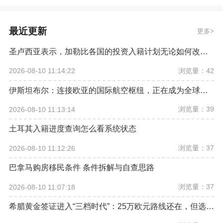
最近更新
更多
圣卢西亚表示，加勒比各国的投资入籍计划无论如何改革，欧盟都希望将其彻底取缔
浏览量：42
2026-08-10 11:14:22
伊斯坦布尔：连接欧亚的国际航空枢纽，正在成为全球资产配置新坐标
浏览量：39
2026-08-10 11:13:14
土耳其入籍进度查询怎么看系统状态
浏览量：37
2026-08-10 11:12:26
巴拿马购房移民条件 条件拆解与自查思路
浏览量：37
2026-08-10 11:07:18
希腊黄金签证进入“三档时代”：25万欧元路线还在，但选房逻辑已经改变