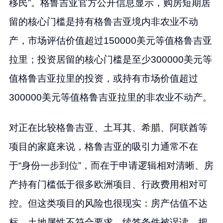
移民”。格鲁吉亚官方公开信息显示，购房短期居
留的核心门槛是持有格鲁吉亚境内非农业不动
产，市场评估价值超过150000美元等值格鲁吉亚
拉里；投资居留的核心门槛是至少300000美元等
值格鲁吉亚拉里的投资，或持有市场价值超过
300000美元等值格鲁吉亚拉里的非农业不动产。
对正在比较格鲁吉亚、土耳其、
希腊
、阿联酋等
项目的家庭来说，格鲁吉亚的吸引力通常不在
于“身份一步到位”，而在于申请逻辑相对清晰、房
产持有门槛低于很多欧洲项目、行政费用相对可
控。但这类项目的风险也很现实：房产估值不达
标、土地属性不符合要求、续签条件被误读、把