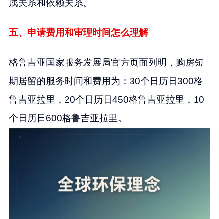
属关系和依赖关系。
五、申请费用和审理时间怎么理解
格鲁吉亚国家服务发展局官方页面列明，购房短
期居留的服务时间和费用为：30个日历日300格
鲁吉亚拉里，20个日历日450格鲁吉亚拉里，10
个日历日600格鲁吉亚拉里。