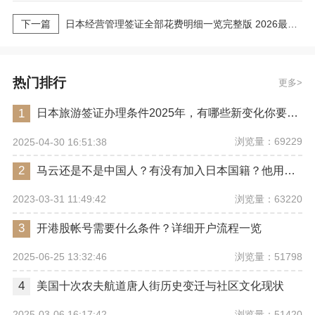
下一篇
日本经营管理签证全部花费明细一览完整版 2026最新版
热门排行
更多
1
日本旅游签证办理条件2025年，有哪些新变化你要注意？
浏览量：69229
2025-04-30 16:51:38
2
马云还是不是中国人？有没有加入日本国籍？他用了哪些身份畅行世界？
浏览量：63220
2023-03-31 11:49:42
3
开港股帐号需要什么条件？详细开户流程一览
浏览量：51798
2025-06-25 13:32:46
4
美国十次农夫航道唐人街历史变迁与社区文化现状
浏览量：51420
2025-03-06 16:17:42