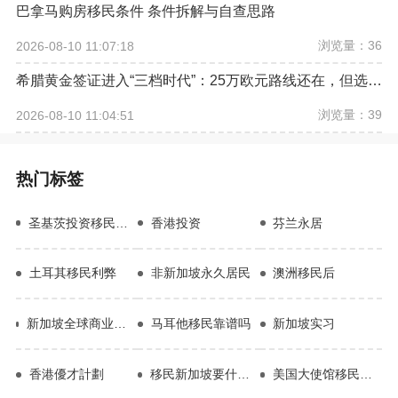
巴拿马购房移民条件 条件拆解与自查思路
浏览量：36
2026-08-10 11:07:18
希腊黄金签证进入“三档时代”：25万欧元路线还在，但选房逻辑已经改变
浏览量：39
2026-08-10 11:04:51
热门标签
圣基茨投资移民价格
香港投资
芬兰永居
土耳其移民利弊
非新加坡永久居民
澳洲移民后
新加坡全球商业投资者计划方案
马耳他移民靠谱吗
新加坡实习
香港優才計劃
移民新加坡要什么条件
美国大使馆移民签证