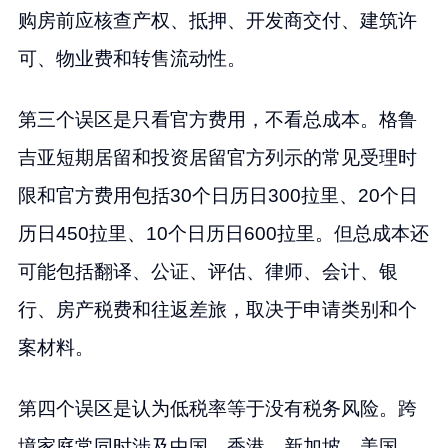
购房前应核查产权、抵押、开发商交付、建筑许
可、物业费和转售流动性。
第三个误区是只看官方费用，不看总成本。格鲁
吉亚短期居留和投资居留官方列示的常见受理时
限和官方费用包括30个日历日300拉里、20个日
历日450拉里、10个日历日600拉里。但总成本还
可能包括翻译、公证、评估、律师、会计、银
行、房产税费和往返差旅，取决于申请类别和个
案材料。
第四个误区是认为低税率等于没有税务风险。跨
境家庭常同时涉及中国、香港、新加坡、美国、