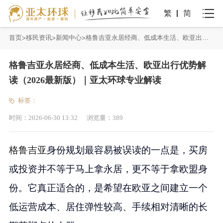
繁
简
首页
移民资讯
新闻中心
格鲁吉亚永居经商、低成本生活、欧亚出行优势解读（2026最新版）｜亚太环球专业解读
格鲁吉亚永居经商、低成本生活、欧亚出行优势解
读（2026最新版）｜亚太环球专业解读
标签：
时间：
2026-06-30 13:32
浏览量：
389
格鲁吉亚
身份规划最容易被误读的一点是，买房
或投资并不等于马上拿永居，更不等于拿欧盟身
份。它真正适合的，是希望在欧亚之间建立一个
低运营成本、居住弹性较高、手续相对清晰的长