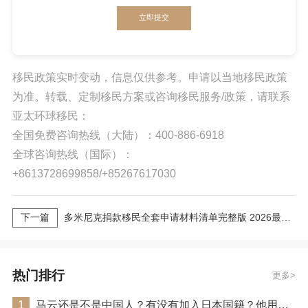
立即提交
移民政策实时变动，信息仅供参考。申请以当地移民政策
为准。转载、定制移民方案或咨询移民服务/政策，请联系
亚太环球移民：
全国免费咨询热线（大陆）：400-886-6918
全球咨询热线（国际）：
+8613728699858/+85267617030
下一篇
多米尼克捐款移民全套申请材料清单完整版 2026最新版
热门排行
更多
1
马云还是不是中国人？有没有加入日本国籍？他用了哪些身份畅行世界？