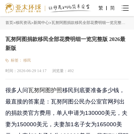
繁
简
首页
移民资讯
新闻中心
瓦努阿图捐款移民全部花费明细一览完整版 2026最新版
瓦努阿图捐款移民全部花费明细一览完整版 2026最
新版
标签：
移民
时间：
2026-06-29 14:17
浏览量：
492
很多人问
瓦努阿图
护照
移民到底要准备多少钱，
最直接的答案是：瓦努阿图公民办公室官网列出
的捐款类官方费用，单人申请为130000美元，夫
妻为150000美元，夫妻加1名子女为165000美