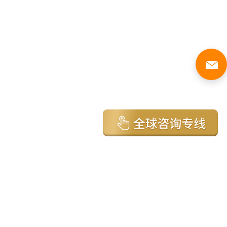
亚太环球移民国家
澳大利亚
加拿大
美国
新西兰
英国
希腊
塞浦路斯
葡萄牙