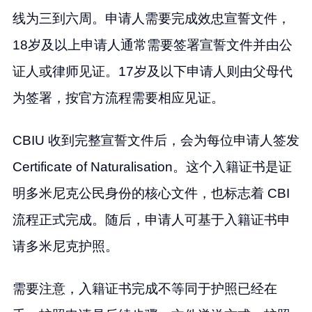
线为三到六周。申请人需要完成效忠宣誓文件，
18岁及以上申请人通常需要签署宣誓文件并由公
证人或律师见证。17岁及以下申请人则由父母代
为签署，按官方流程需要相应见证。
CBIU 收到完整宣誓文件后，会为每位申请人签发
Certificate of Naturalisation。这个入籍证书是证
明多米尼克公民身份的核心文件，也标志着 CBI
流程正式完成。随后，申请人可基于入籍证书申
请多米尼克护照。
需要注意，入籍证书完成不等同于护照已经在