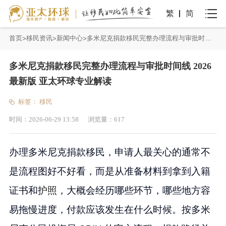
繁
简
首页
移民资讯
新闻中心
多米尼克捐款移民完整办理流程与审批时间线 2026最新版 亚太环球专业解读
多米尼克捐款移民完整办理流程与审批时间线 2026
最新版 亚太环球专业解读
标签：
移民
时间：
2026-06-29 13:58
浏览量：
617
办理多米尼克捐款移民，申请人最关心的通常不
是流程图好不好看，而是从准备材料到拿到入籍
证书和
护照
，大概会经历哪些环节，哪些地方容
易拖慢进度，付款应该发生在什么时候。按多米