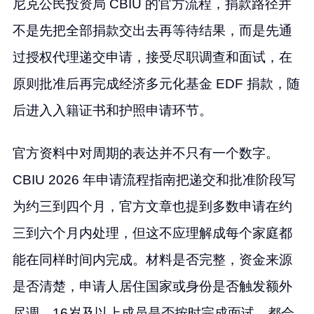
尼克公民投资局 CBIU 的官方流程，捐款路径并
不是先把全部捐款交出去再等待结果，而是先通
过授权代理递交申请，接受尽职调查和面试，在
原则批准后再完成经济多元化基金 EDF 捐款，随
后进入入籍证书和护照申请环节。
官方资料中对周期的表达并不只有一个数字。
CBIU 2026 年申请流程指南把递交和批准阶段写
为约三到四个月，官方文章也提到多数申请在约
三到六个月内处理，但这不应理解成每个家庭都
能在同样时间内完成。材料是否完整，资金来源
是否清楚，申请人居住国家或身份是否触发额外
尽调，16岁及以上成员是否按时完成面试，都会