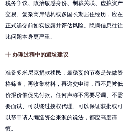
税务争议、政治敏感身份、制裁关联、虚拟资产
交易、复杂离岸结构或多国长期居住经历，应在
正式递交前如实披露并评估风险。隐瞒信息往往
比问题本身更严重。
十 办理过程中的避坑建议
准备多米尼克捐款移民，最稳妥的节奏是先做资
格筛查，再收集材料，再递交申请，而不是被低
价报价催促先付款。任何声称不需要尽调、不需
要面试、可以绕过授权代理、可以保证获批或可
以帮申请人编造资金来源的说法，都应高度谨
慎。