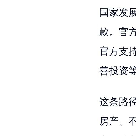
国家发展
款。官
官方支
善投资
这条路
房产、