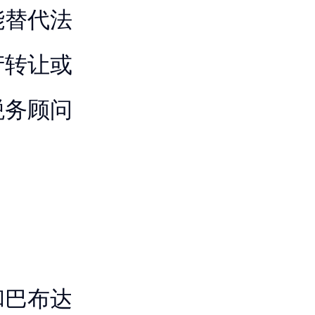
能替代法
产转让或
税务顾问
和巴布达