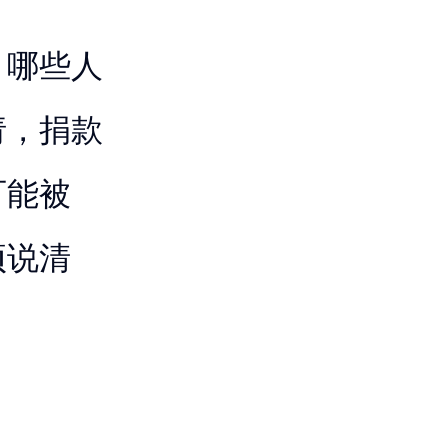
。哪些人
请，捐款
可能被
项说清