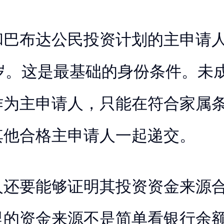
和巴布达公民投资计划的主申请
周岁。这是最基础的身份条件。未
作为主申请人，只能在符合家属
其他合格主申请人一起递交。
人还要能够证明其投资资金来源
里的资金来源不是简单看银行余