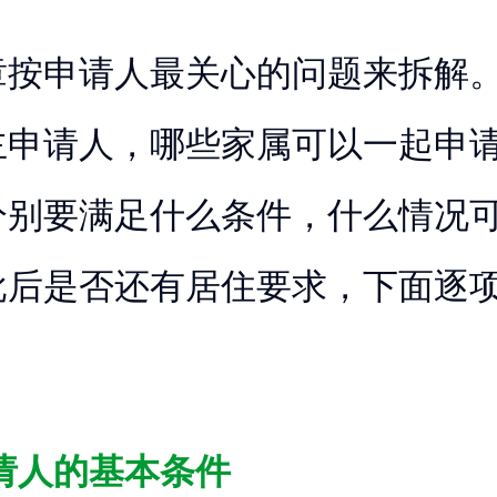
章按申请人最关心的问题来拆解
主申请人，哪些家属可以一起申
分别要满足什么条件，什么情况
批后是否还有居住要求，下面逐
请人的基本条件