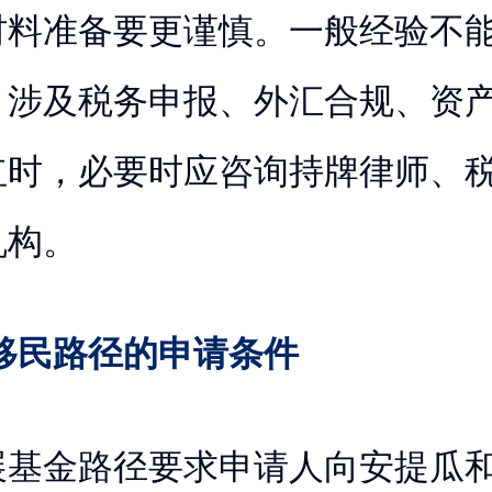
材料准备要更谨慎。一般经验不
，涉及税务申报、外汇合规、资
红时，必要时应咨询持牌律师、
机构。
移民路径的申请条件
展基金路径要求申请人向安提瓜