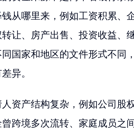
释钱从哪里来，例如工资积累、
权转让、房产出售、投资收益、
不同国家和地区的文件形式不同
有差异。
请人资产结构复杂，例如公司股
金曾跨境多次流转、家庭成员之