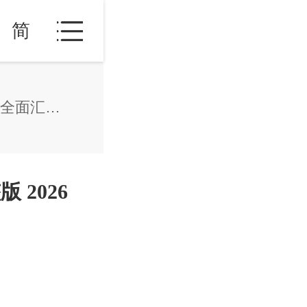
简
安提瓜捐款购房移民申请条件全面汇总完整版 2026最新版
2026