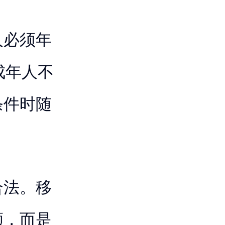
人必须年
成年人不
条件时随
合法。移
额，而是