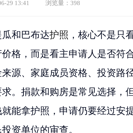
06-29 13:41
浏览量：
398
提瓜和巴布达
护照
，核心不是只
产价格，而是看主申请人是否符
金来源、家庭成员资格、投资路
要求。捐款和购房是常见选择，
钱就能拿护照，申请仍要经过安
民投资单位的审查。