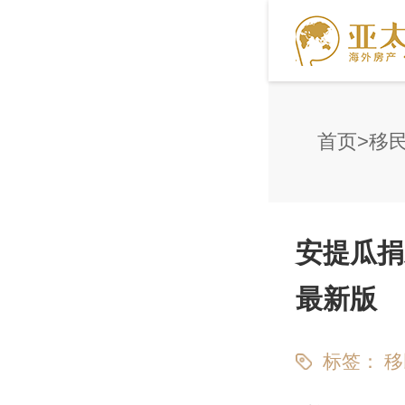
首页
移
安提瓜捐
最新版
标签：
移