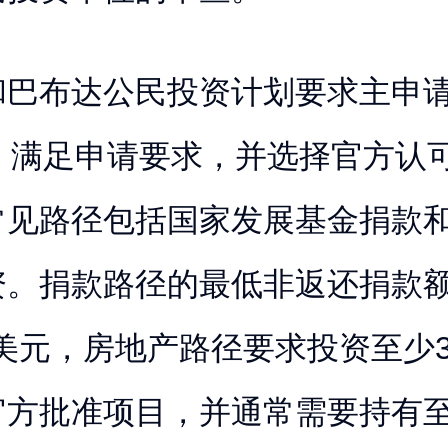
和巴布达公民投资计划要求主申
岁，满足申请要求，并选择官方认
常见路径包括国家发展基金捐款
资。捐款路径的最低非返还捐款
00美元，房地产路径要求投资至少30
官方批准项目，并通常需要持有至