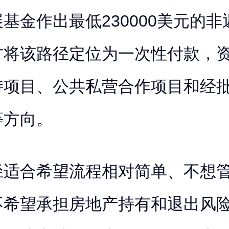
基金作出最低230000美元的非
方将该路径定位为一次性付款，
持项目、公共私营合作项目和经
等方向。
径适合希望流程相对简单、不想
不希望承担房地产持有和退出风