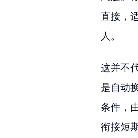
直接，
人。
这并不
是自动
条件，
衔接短