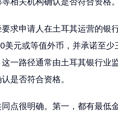
部等相关机构确认是否符合资格
径要求申请人在土耳其运营的银
000美元或等值外币，并承诺至
。这一路径通常由土耳其银行业
确认是否符合资格。
共同点很明确。第一，都有最低