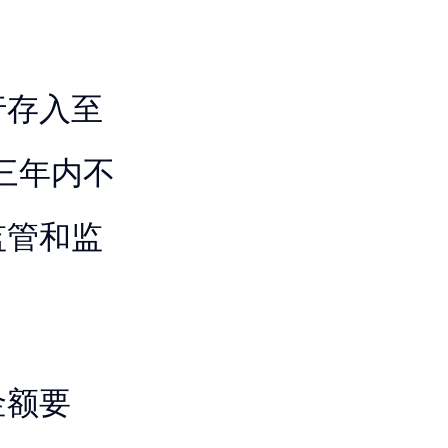
。
行存入至
少三年内不
监管和监
金额要