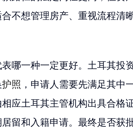
适合不想管理房产、重视流程清
代表哪一种一定更好。土耳其投
换
护照
，申请人需要先满足其中
由相应土耳其主管机构出具合格
期居留和入籍申请。最终是否获