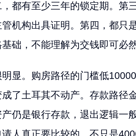
二，都有至少三年的锁定期。第
主管机构出具证明。第四，都只
格基础，不能理解为交钱即可必
明显。购房路径的门槛低1000
变成了土耳其不动产。存款路径
资产仍是银行存款，退出逻辑一
请人真正要比较的，不只是400