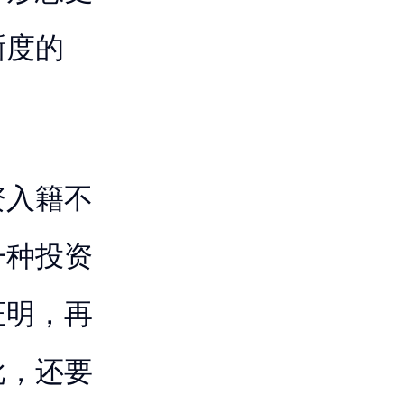
晰度的
资入籍不
一种投资
证明，再
批，还要