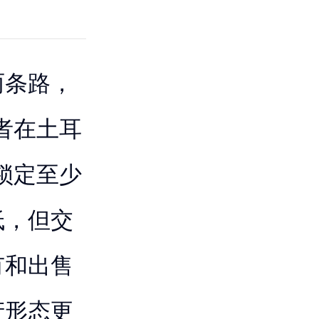
两条路，
或者在土耳
并锁定至少
低，但交
有和出售
产形态更