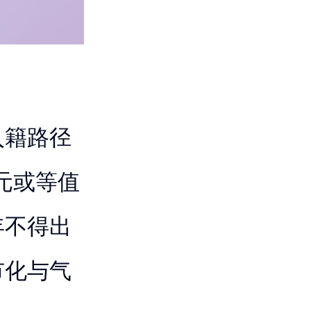
入籍路径
美元或等值
年不得出
市化与气