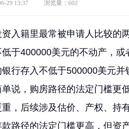
06-29 13:37
浏览量：
602
投资入籍里最常被申请人比较的
低于400000美元的不动产，
银行存入不低于500000美元
简单说，购房路径的法定门槛更
更重，后续涉及估价、产权、持
存款路径的法定门槛更高，但资