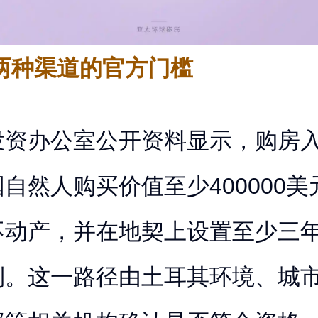
两种渠道的官方门槛
投资办公室公开资料显示，购房
自然人购买价值至少400000
不动产，并在地契上设置至少三
制。这一路径由土耳其环境、城