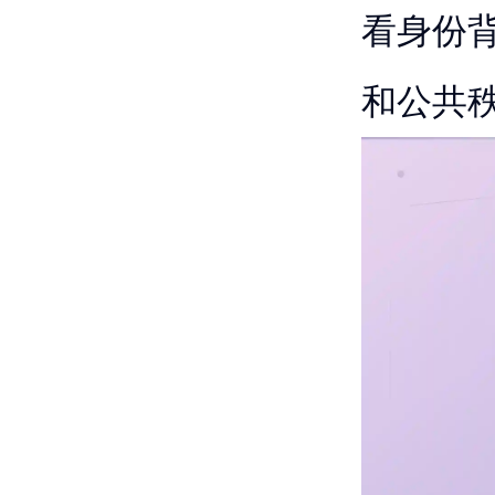
看身份
和公共