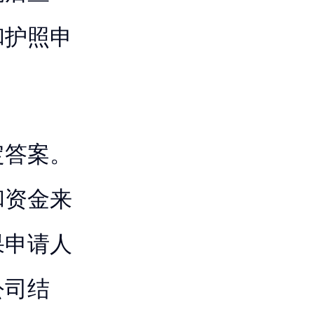
和护照申
定答案。
和资金来
果申请人
公司结