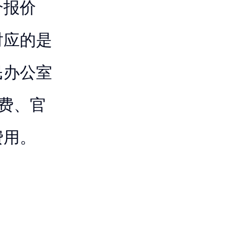
介报价
对应的是
民办公室
调费、官
费用。