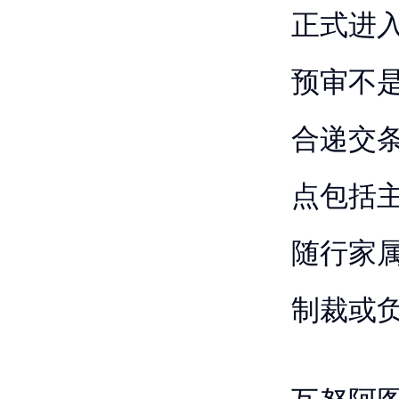
正式进
预审不
合递交
点包括
随行家
制裁或