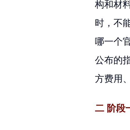
构和材
时，不
哪一个
公布的指
方费用
二 阶段