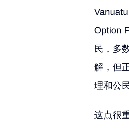
Vanuatu
Optio
民，多
解，但
理和公
这点很