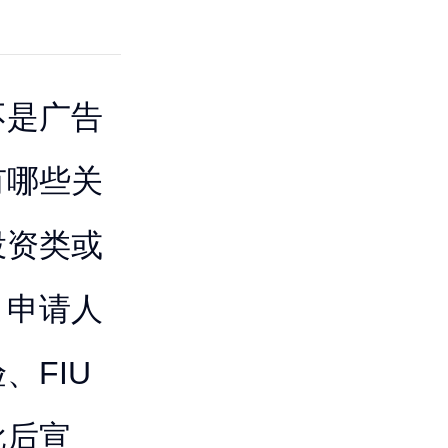
不是广告
有哪些关
投资类或
，申请人
、FIU
批后宣