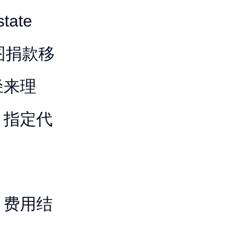
tate
阿图捐款移
径来理
、指定代
、费用结