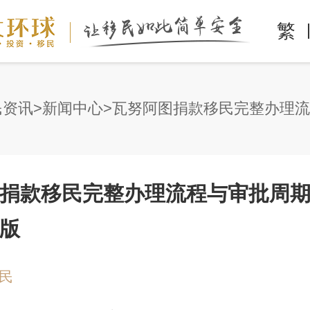
繁
民资讯
新闻中心
捐款移民完整办理流程与审批周
新版
民