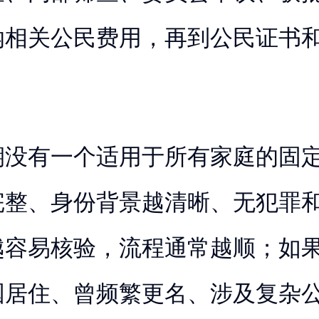
纳相关公民费用，再到公民证书
期没有一个适用于所有家庭的固
完整、身份背景越清晰、无犯罪
越容易核验，流程通常越顺；如
国居住、曾频繁更名、涉及复杂