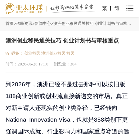
繁
简
首页
移民资讯
新闻中心
澳洲创业移民通关技巧 创业计划书与审核重点
澳洲创业移民通关技巧 创业计划书与审核重点
标签：
创业移民
澳洲创业移民
移民
时间：
2026-06-26 17:10
浏览量：
304
到2026年，澳洲已经不是过去那种可以按旧版
188商业创新或创业流直接新递交的市场。真正
对新申请人还现实的创业类路径，已经转向
National Innovation Visa，也就是858类别下更
强调国际成就、行业影响力和国家重点赛道的邀