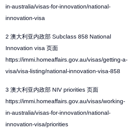
in-australia/visas-for-innovation/national-
innovation-visa
2 澳大利亚内政部 Subclass 858 National
Innovation visa 页面
https://immi.homeaffairs.gov.au/visas/getting-a-
visa/visa-listing/national-innovation-visa-858
3 澳大利亚内政部 NIV priorities 页面
https://immi.homeaffairs.gov.au/visas/working-
in-australia/visas-for-innovation/national-
innovation-visa/priorities