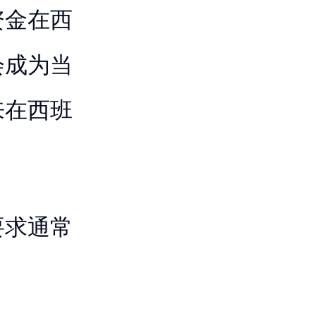
资金在西
会成为当
来在西班
要求通常