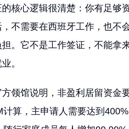
证的核心逻辑很清楚：你有足够
活，不需要在西班牙工作，也不
负担。它不是工作签证，不能拿
就业。
官方领馆说明，非盈利居留资金
EM计算，主申请人需要达到400%