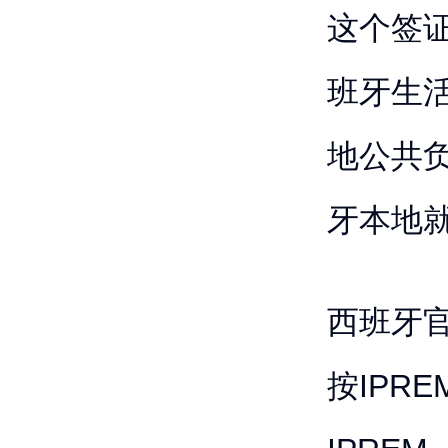
这个签
班牙生
地公共
牙本地
西班牙
按IPR