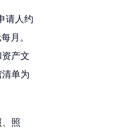
主申请人约
元每月。
和资产文
馆清单为
照
、照