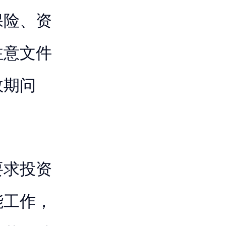
保险、资
注意文件
效期问
要求投资
能工作，