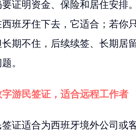
仍要证明资金、保险和居住安排
在西班牙住下去，它适合；若你
但长期不住，后续续签、长期居
问题。
数字游民签证，适合远程工作者
民签证适合为西班牙境外公司或