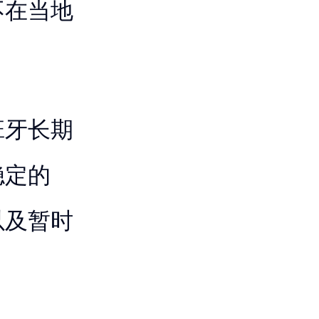
不在当地
班牙长期
稳定的
以及暂时