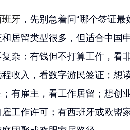
西班牙
，先别急着问“哪个签证最
证和居留类型很多，但适合中国
不复杂：有钱但不打算工作，看
远程收入，看数字游民签证；想
证；有雇主，看工作居留；想创
自雇工作许可；有西班牙或欧盟