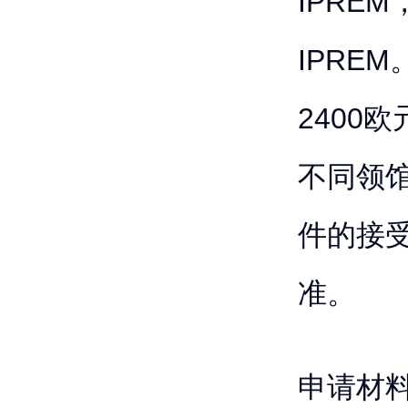
IPRE
IPRE
2400
不同领
件的接
准。
申请材