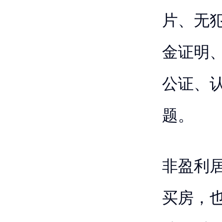
片、无
金证明
公证、
题。
非盈利
买房，