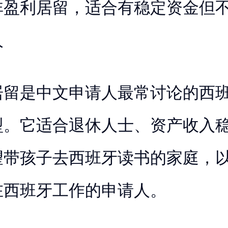
非盈利居留，适合有稳定资金但
人
居留是中文申请人最常讨论的西
型。它适合退休人士、资产收入
望带孩子去西班牙读书的家庭，
在西班牙工作的申请人。