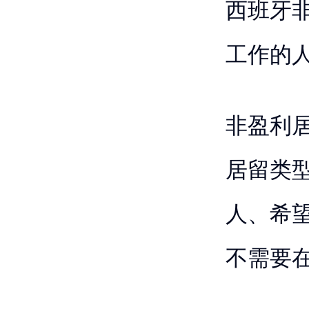
西班牙
工作的
非盈利
居留类
人、希
不需要