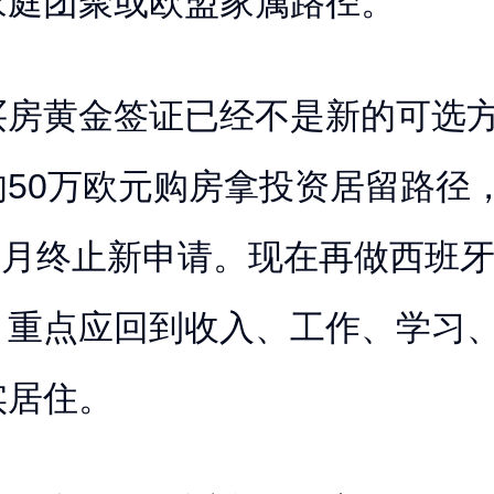
家庭团聚或欧盟家属路径。
买房黄金签证已经不是新的可选
的50万欧元购房拿投资居留路径
年4月终止新申请。现在再做西班
，重点应回到收入、工作、学习
实居住。