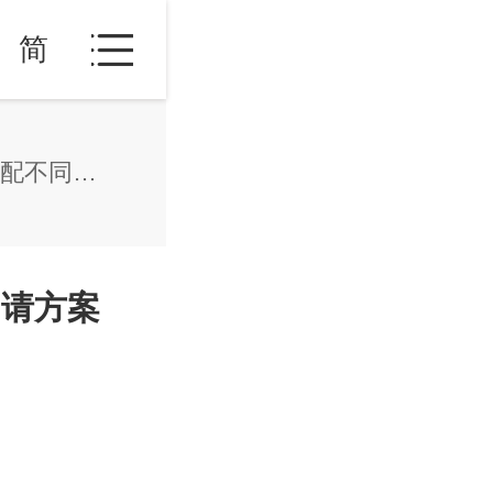
简
西班牙移民签证类型详解，适配不同人群申请方案
申请方案