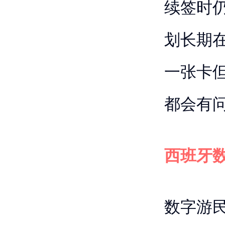
续签时
划长期
一张卡
都会有
西班牙
数字游