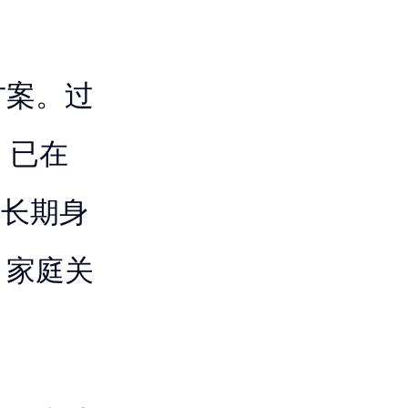
方案。过
，已在
牙长期身
、家庭关