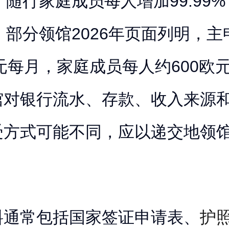
M，随行家庭成员每人增加99.99%
M。部分领馆2026年页面列明，
欧元每月，家庭成员每人约600欧
馆对银行流水、存款、收入来源
受方式可能不同，应以递交地领
料通常包括国家签证申请表、
护