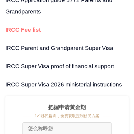
IRCC Application guide 5772 Parents and
Grandparents
IRCC Fee list
IRCC Parent and Grandparent Super Visa
IRCC Super Visa proof of financial support
IRCC Super Visa 2026 ministerial instructions
把握申请黄金期
1v1移民咨询，免费获取定制移民方案