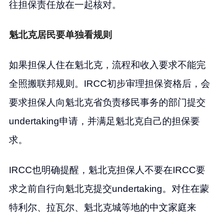
往担保责任放在一起核对。
魁北克居民要单独看规则
如果担保人住在魁北克，流程和收入要求不能完
全照搬联邦规则。IRCC初步审理担保资格后，会
要求担保人向魁北克省负责移民事务的部门提交
undertaking申请，并满足魁北克自己的担保要
求。
IRCC也明确提醒，魁北克担保人不要在IRCC要
求之前自行向魁北克提交undertaking。对住在蒙
特利尔、拉瓦尔、魁北克城等地的中文家庭来