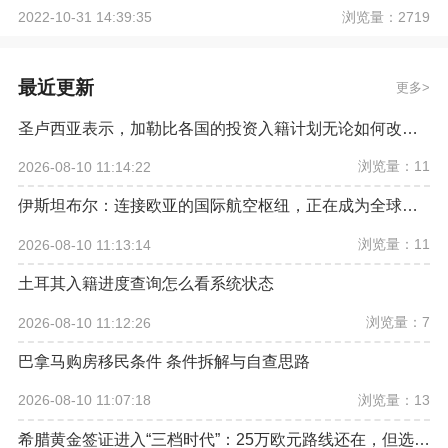
浏览量：2719
2022-10-31 14:39:35
最近更新
更多
圣卢西亚表示，加勒比各国的投资入籍计划无论如何改革，欧盟都希望将其彻底取缔
浏览量：11
2026-08-10 11:14:22
伊斯坦布尔：连接欧亚的国际航空枢纽，正在成为全球资产配置新坐标
浏览量：11
2026-08-10 11:13:14
土耳其入籍进度查询怎么看系统状态
浏览量：7
2026-08-10 11:12:26
巴拿马购房移民条件 条件拆解与自查思路
浏览量：13
2026-08-10 11:07:18
希腊黄金签证进入“三档时代”：25万欧元路线还在，但选房逻辑已经改变