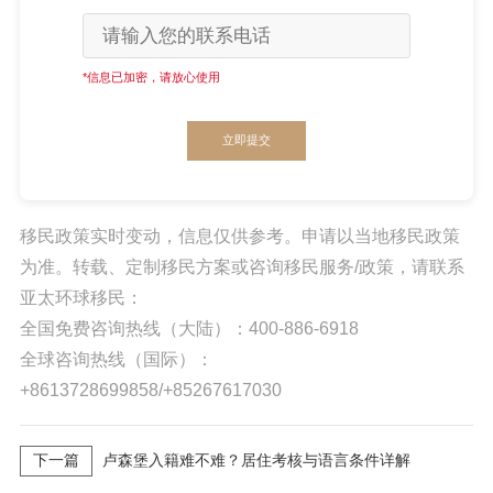
*信息已加密，请放心使用
立即提交
移民政策实时变动，信息仅供参考。申请以当地移民政策
为准。转载、定制移民方案或咨询移民服务/政策，请联系
亚太环球移民：
全国免费咨询热线（大陆）：400-886-6918
全球咨询热线（国际）：
+8613728699858/+85267617030
下一篇
卢森堡入籍难不难？居住考核与语言条件详解