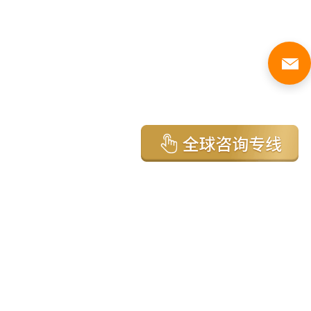
亚太环球移民国家
澳大利亚
加拿大
美国
新西兰
英国
希腊
塞浦路斯
葡萄牙
马来西亚
泰国
圣基茨
马耳他