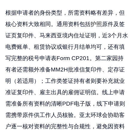
根据申请者的身份类型，所需资料略有差异，但
核心资料大致相同。通用资料包括
护照
原件及签
证页复印件、马来西亚境内住址证明，近3个月水
电费账单、租赁协议或银行月结单均可，还有填
写完整的税号申请表Form CP201。第二家园持
有者还需额外准备MM2H批准信复印件、定存证
明（若适用）；工作类签证持有者则要补充就业
准证复印件、雇主出具的雇佣证明信。线上申请
需准备所有资料的清晰PDF电子版，线下申请则
需携带原件供工作人员核验。亚太环球会协助客
户逐一核对资料的完整性与合规性，避免因资料