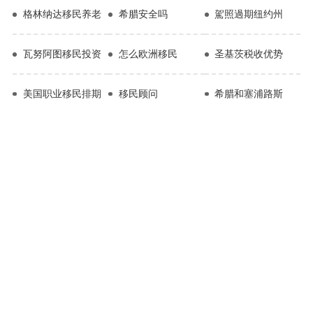
格林纳达移民养老
希腊安全吗
駕照過期纽约州
瓦努阿图移民投资
怎么欧洲移民
圣基茨税收优势
美国职业移民排期
移民顾问
希腊和塞浦路斯