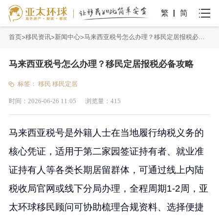
繁
简
首页
移民资讯
新闻中心
马来西亚税号怎么办理？移民定居报税必备攻略
马来西亚税号怎么办理？移民定居报税必备攻略
标签：
移民
移民定居
时间：
2026-06-26 11:05
浏览量：
415
马来西亚税号是外籍人士在当地履行纳税义务的
核心凭证，适用于第二家园签证持有者、就业准
证持有人等各类长期居留群体，可通过线上内陆
税收局官网或线下分局办理，全程周期1-2周，亚
太环球移民顾问可协助梳理合规资料、选择便捷