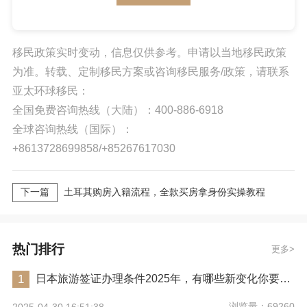
移民政策实时变动，信息仅供参考。申请以当地移民政策
为准。转载、定制移民方案或咨询移民服务/政策，请联系
亚太环球移民：
全国免费咨询热线（大陆）：400-886-6918
全球咨询热线（国际）：
+8613728699858/+85267617030
下一篇
土耳其购房入籍流程，全款买房拿身份实操教程
热门排行
更多
1
日本旅游签证办理条件2025年，有哪些新变化你要注意？
浏览量：69260
2025-04-30 16:51:38