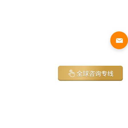
亚太环球移民国家
澳大利亚
加拿大
美国
新西兰