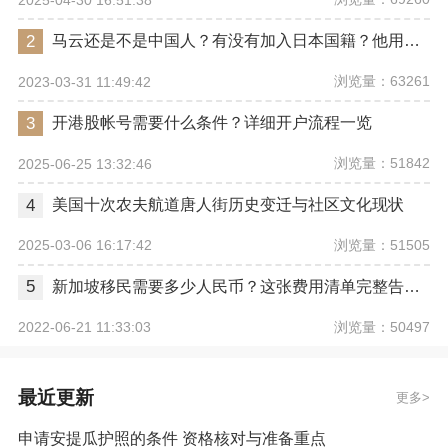
2
马云还是不是中国人？有没有加入日本国籍？他用了哪些身份畅行世界？
浏览量：63261
2023-03-31 11:49:42
3
开港股帐号需要什么条件？详细开户流程一览
浏览量：51842
2025-06-25 13:32:46
4
美国十次农夫航道唐人街历史变迁与社区文化现状
浏览量：51505
2025-03-06 16:17:42
5
新加坡移民需要多少人民币？这张费用清单完整告诉你
浏览量：50497
2022-06-21 11:33:03
最近更新
更多
申请安提瓜护照的条件 资格核对与准备重点