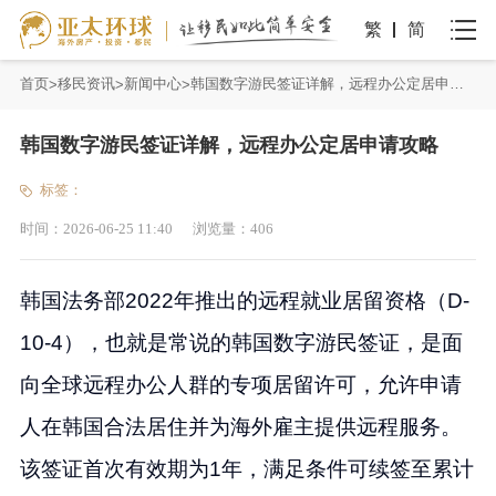
繁
简
首页
移民资讯
新闻中心
韩国数字游民签证详解，远程办公定居申请攻略
韩国数字游民签证详解，远程办公定居申请攻略
标签：
时间：
2026-06-25 11:40
浏览量：
406
韩国法务部2022年推出的远程就业居留资格（D-
10-4），也就是常说的韩国数字游民签证，是面
向全球远程办公人群的专项居留许可，允许申请
人在韩国合法居住并为海外雇主提供远程服务。
该签证首次有效期为1年，满足条件可续签至累计