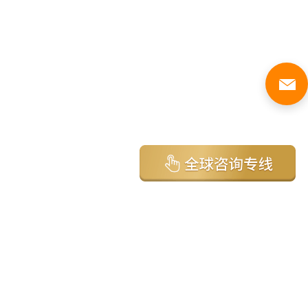
亚太环球移民国家
澳大利亚
加拿大
美国
新西兰
英国
希腊
塞浦路斯
葡萄牙