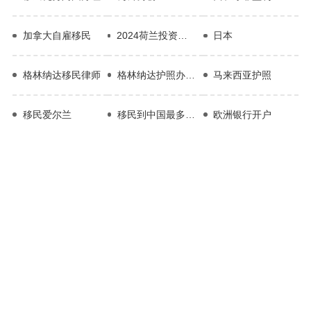
加拿大自雇移民
2024荷兰投资者许可证计划
日本
格林纳达移民律师
格林纳达护照办理流程
马来西亚护照
移民爱尔兰
移民到中国最多的国家
欧洲银行开户