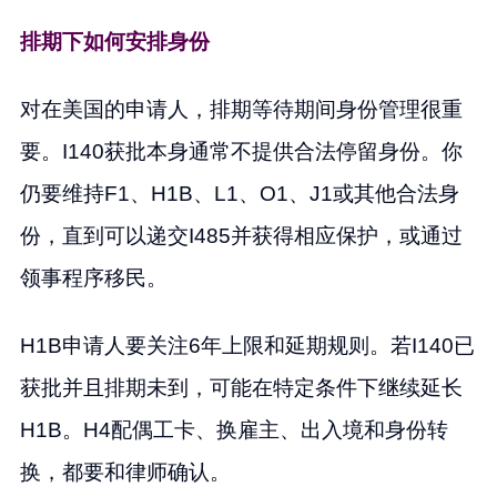
排期下如何安排身份
对在美国的申请人，排期等待期间身份管理很重
要。I140获批本身通常不提供合法停留身份。你
仍要维持F1、H1B、L1、O1、J1或其他合法身
份，直到可以递交I485并获得相应保护，或通过
领事程序移民。
H1B申请人要关注6年上限和延期规则。若I140已
获批并且排期未到，可能在特定条件下继续延长
H1B。H4配偶工卡、换雇主、出入境和身份转
换，都要和律师确认。