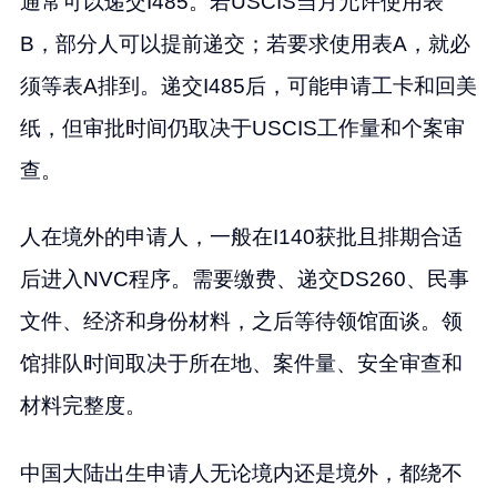
通常可以递交I485。若USCIS当月允许使用表
B，部分人可以提前递交；若要求使用表A，就必
须等表A排到。递交I485后，可能申请工卡和回美
纸，但审批时间仍取决于USCIS工作量和个案审
查。
人在境外的申请人，一般在I140获批且排期合适
后进入NVC程序。需要缴费、递交DS260、民事
文件、经济和身份材料，之后等待领馆面谈。领
馆排队时间取决于所在地、案件量、安全审查和
材料完整度。
中国大陆出生申请人无论境内还是境外，都绕不