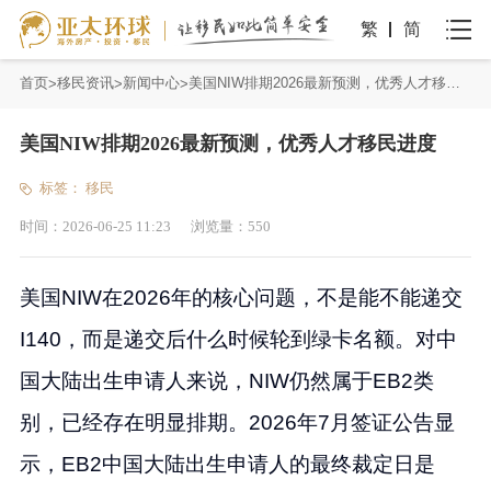
繁
简
首页
移民资讯
新闻中心
美国NIW排期2026最新预测，优秀人才移民进度
美国NIW排期2026最新预测，优秀人才移民进度
标签：
移民
时间：
2026-06-25 11:23
浏览量：
550
美国NIW在2026年的核心问题，不是能不能递交
I140，而是递交后什么时候轮到绿卡名额。对中
国大陆出生申请人来说，NIW仍然属于EB2类
别，已经存在明显排期。2026年7月签证公告显
示，EB2中国大陆出生申请人的最终裁定日是