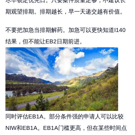
尽早锁定优先日。只要案件质量足够，不建议长
期观望排期。排期越长，早一天递交越有价值。
不要把加急当排期解药。加急可以更快知道I140
结果，但不能让EB2日期前进。
同时评估EB1A。部分条件强的申请人可以比较
NIW和EB1A。EB1A门槛更高，但在某些时间点