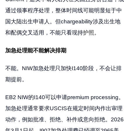
通过领事程序处理，整体时间线可能明显短于中
国大陆出生申请人。但chargeability涉及出生地
和配偶交叉适用，不能只看现持
护照
。
加急处理能不能解决排期
不能。NIW加急处理只加快I140阶段，不会让排
期提前。
EB2 NIW的I140可以申请premium processing。
加急处理通常要求USCIS在规定时间内作出审理
动作，例如批准、拒绝、补件或意向拒绝。2026
年3月1日起，I907加急处理费已经调至2965美