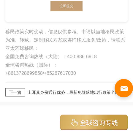
立即提交
移民政策实时变动，信息仅供参考。申请以当地移民政策
为准。转载、定制移民方案或咨询移民服务/政策，请联系
亚太环球移民：
全国免费咨询热线（大陆）：400-886-6918
全球咨询热线（国际）：
+8613728699858/+85267617030
下一篇
土耳其身份通行优势，最新免签落地出行政策全网汇总
热门排行
更多
1
马云还是不是中国人？有没有加入日本国籍？他用了哪些身份畅行世界？