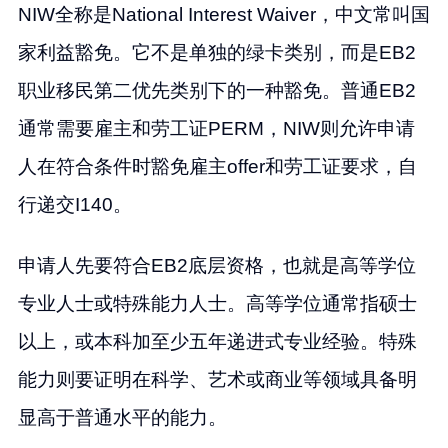
NIW全称是National Interest Waiver，中文常叫国
家利益豁免。它不是单独的绿卡类别，而是EB2
职业移民第二优先类别下的一种豁免。普通EB2
通常需要雇主和劳工证PERM，NIW则允许申请
人在符合条件时豁免雇主offer和劳工证要求，自
行递交I140。
申请人先要符合EB2底层资格，也就是高等学位
专业人士或特殊能力人士。高等学位通常指硕士
以上，或本科加至少五年递进式专业经验。特殊
能力则要证明在科学、艺术或商业等领域具备明
显高于普通水平的能力。