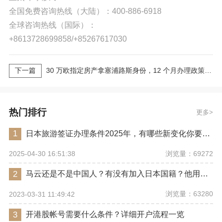
全国免费咨询热线（大陆）：400-886-6918
全球咨询热线（国际）：
+8613728699858/+85267617030
下一篇
30 万欧指定房产拿塞浦路斯身份，12 个月办理政策细则
热门排行
更多
1
日本旅游签证办理条件2025年，有哪些新变化你要注意？
浏览量：69272
2025-04-30 16:51:38
2
马云还是不是中国人？有没有加入日本国籍？他用了哪些身份畅行世界？
浏览量：63280
2023-03-31 11:49:42
3
开港股帐号需要什么条件？详细开户流程一览