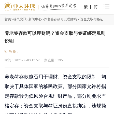
繁
简
首页
移民资讯
新闻中心
养老签存款可以理财吗？资金支取与签证绑定规则说明
养老签存款可以理财吗？资金支取与签证绑定规则
说明
标签：
时间：
2026-06-03 17:52
浏览量：
395
养老签存款能否用于理财、资金支取的限制，均
取决于具体国家的移民政策。部分国家允许将指
定存款转为低风险合规理财产品，部分则要求严
格定存；资金支取与签证身份直接绑定，违规操