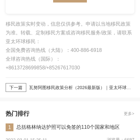
移民政策实时变动，信息仅供参考。申请以当地移民政策
为准。转载、定制移民方案或咨询移民服务/政策，请联系
亚太环球移民：
全国免费咨询热线（大陆）：400-886-6918
全球咨询热线（国际）：
+8613728699858/+85267617030
下一篇
瓦努阿图移民政策分析（2026最新版）｜亚太环球专业解读
热门排行
更多
1
总括格林纳达护照可以免签的110个国家和地区
浏览量：6697
2022-03-01 15:25:11