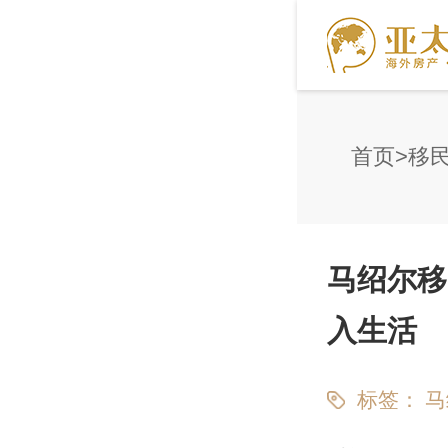
首页
移
马绍尔移
入生活
标签：
马