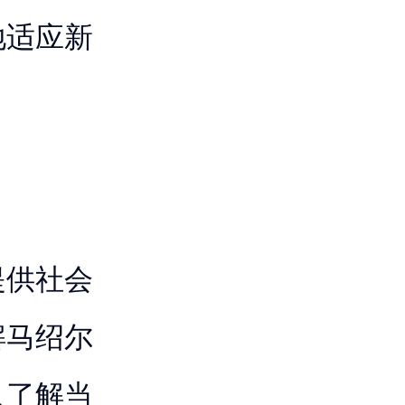
地适应新
提供社会
解马绍尔
入了解当