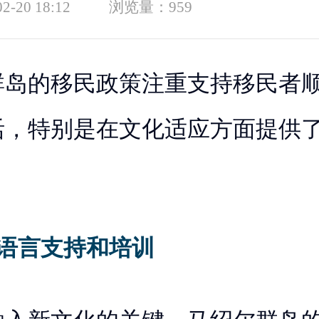
02-20 18:12
浏览量：
959
群岛的移民政策注重支持移民者
活，特别是在文化适应方面提供
供语言支持和培训