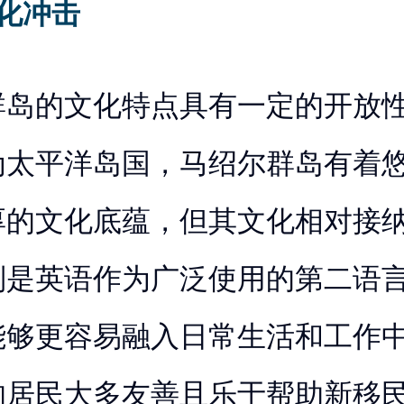
化冲击
群岛的文化特点具有一定的开放
为太平洋岛国，马绍尔群岛有着
厚的文化底蕴，但其文化相对接
别是英语作为广泛使用的第二语
能够更容易融入日常生活和工作
的居民大多友善且乐于帮助新移