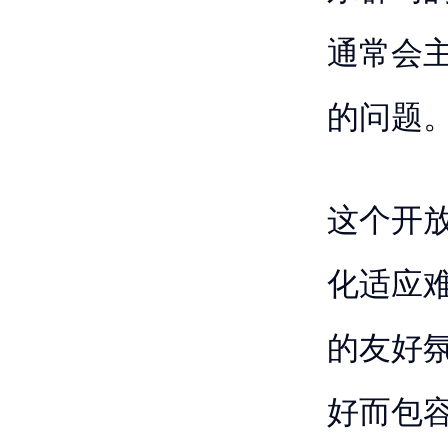
通常会
的问题
这个开
化适应
的友好
好而包