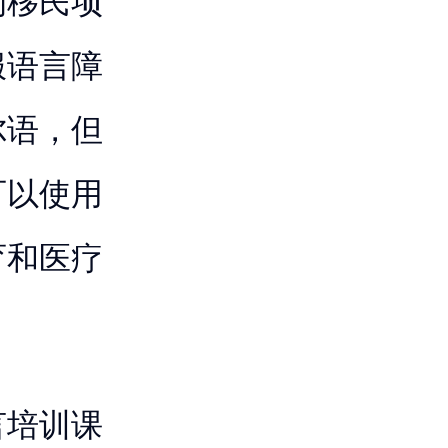
的移民项
服语言障
尔语，但
可以使用
育和医疗
言培训课