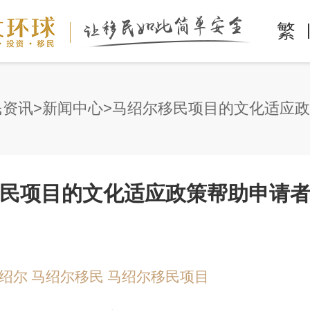
繁
民资讯
新闻中心
民项目的文化适应政策帮助申请
绍尔
马绍尔移民
马绍尔移民项目