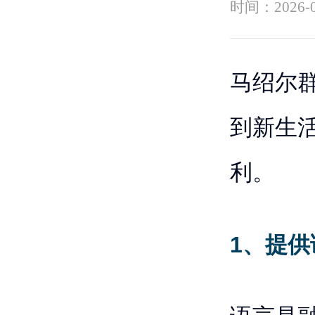
时间：
2026-
马绍尔
到新生
利。
1、提