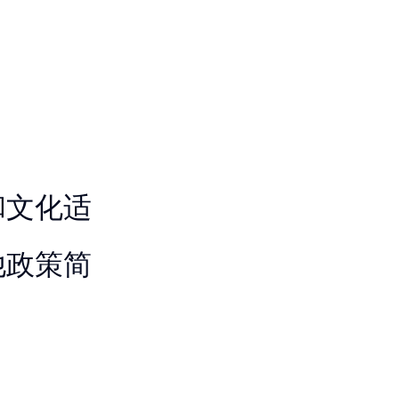
和文化适
他政策简