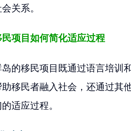
社会关系。
移民项目如何简化适应过程
群岛的移民项目既通过语言培训
帮助移民者融入社会，还通过其
们的适应过程。