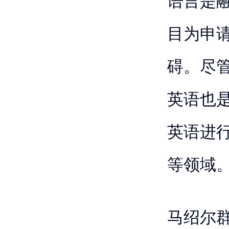
语言是
目为申
碍。尽
英语也
英语进
等领域
马绍尔