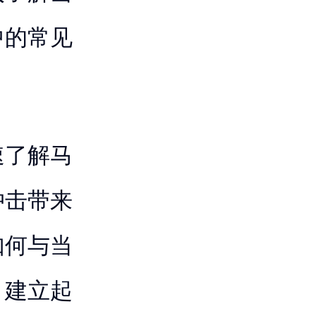
中的常见
速了解马
冲击带来
如何与当
，建立起