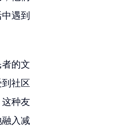
活中遇到
民者的文
受到社区
。这种友
地融入减