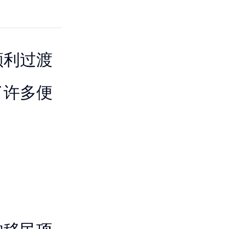
顺利过渡
了许多便