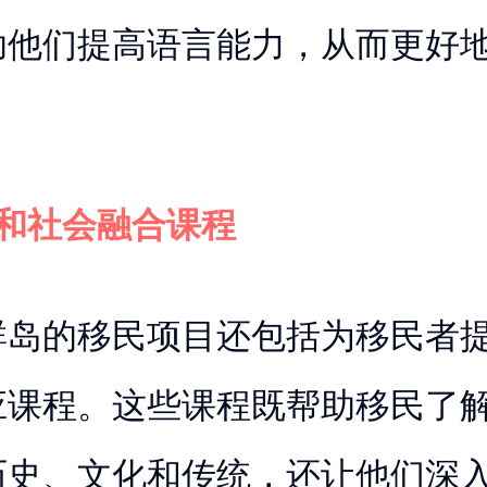
助他们提高语言能力，从而更好
育和社会融合课程
群岛的移民项目还包括为移民者
应课程。这些课程既帮助移民了
历史、文化和传统，还让他们深