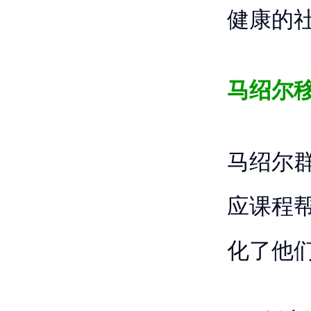
健康的
马绍尔
马绍尔
应课程
化了他