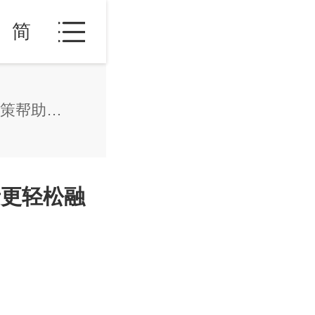
简
马绍尔移民项目的文化适应政策帮助申请者更轻松融入生活
者更轻松融