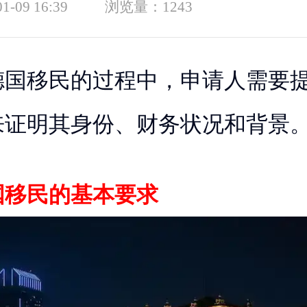
01-09 16:39
浏览量：
1243
德国移民的过程中，申请人需要
来证明其身份、财务状况和背景
国移民的基本要求