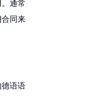
用。通常
佣合同来
的德语语