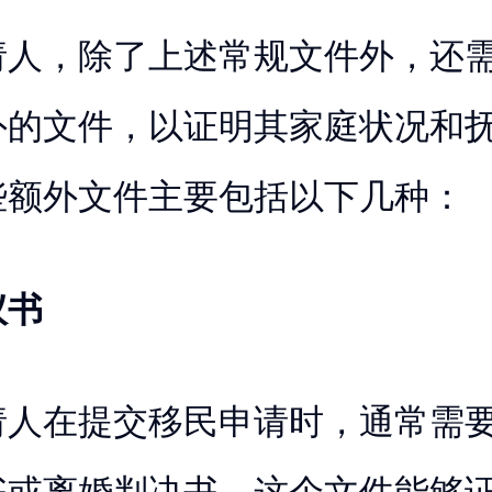
请人，除了上述常规文件外，还
外的文件，以证明其家庭状况和
些额外文件主要包括以下几种：
议书
请人在提交移民申请时，通常需