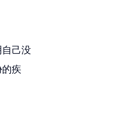
明自己没
胁的疾