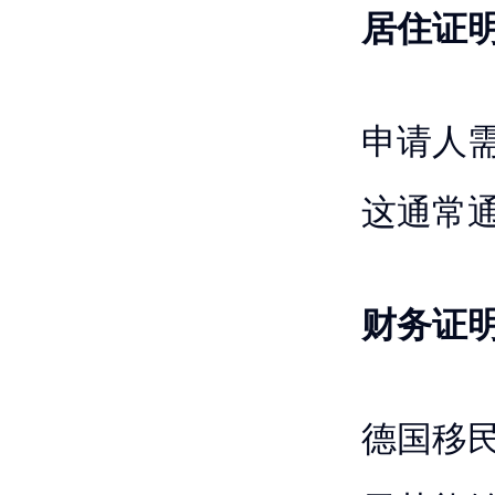
居住证
申请人
这通常
财务证
德国移