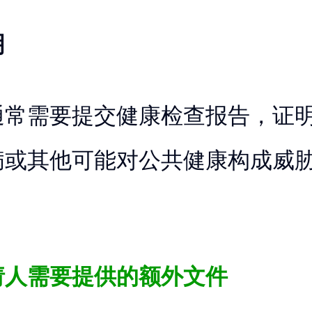
明
通常需要提交健康检查报告，证
病或其他可能对公共健康构成威
请人需要提供的额外文件