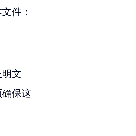
本文件：
证明文
须确保这