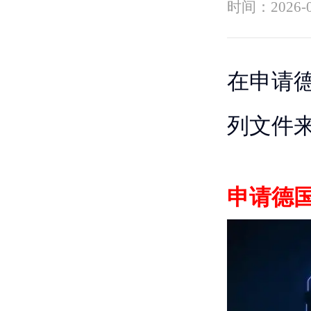
时间：
2026-
在申请
列文件
申请德