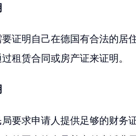
明
需要证明自己在德国有合法的居
通过租赁合同或房产证来证明。
明
民局要求申请人提供足够的财务