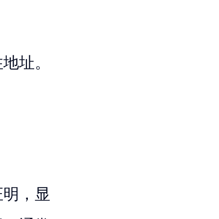
住地址。
证明，显