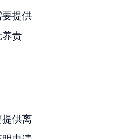
需要提供
抚养责
要提供离