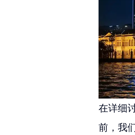
在详细
前，我