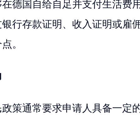
够在德国自给自足并支付生活费
过银行存款证明、收入证明或雇
个点。
力
民政策通常要求申请人具备一定
。