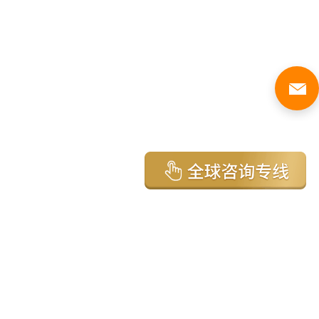
亚太环球移民国家
澳大利亚
加拿大
美国
新西兰
英国
希腊
塞浦路斯
葡萄牙