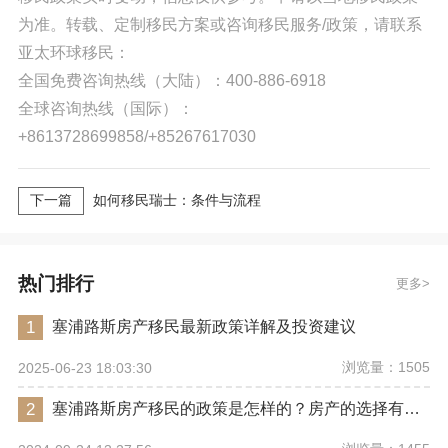
为准。转载、定制移民方案或咨询移民服务/政策，请联系
亚太环球移民：
全国免费咨询热线（大陆）：400-886-6918
全球咨询热线（国际）：
+8613728699858/+85267617030
下一篇
如何移民瑞士：条件与流程
热门排行
更多
1
塞浦路斯房产移民最新政策详解及投资建议
浏览量：1505
2025-06-23 18:03:30
2
塞浦路斯房产移民的政策是怎样的？房产的选择有哪些要点？