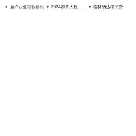
圣卢西亚存款移民
2024加拿大投资移民政策
格林纳达移民费