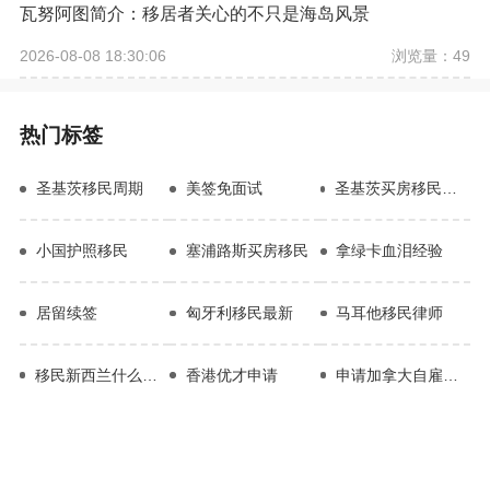
瓦努阿图简介：移居者关心的不只是海岛风景
浏览量：49
2026-08-08 18:30:06
热门标签
圣基茨移民周期
美签免面试
圣基茨买房移民申请条件
小国护照移民
塞浦路斯买房移民
拿绿卡血泪经验
居留续签
匈牙利移民最新
马耳他移民律师
移民新西兰什么条件
香港优才申请
申请加拿大自雇移民