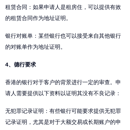
租赁合同：如果申请人是租房住，可以提供有效
的租赁合同作为地址证明。
银行对账单：某些银行也可以接受来自其他银行
的对账单作为地址证明。
4、德行要求
香港的银行对于客户的背景进行一定的审查。申
请人需要提供以下资料以证明其没有不良记录：
无犯罪记录证明：有些银行可能要求提供无犯罪
记录证明，尤其是对于大额交易或长期账户的申