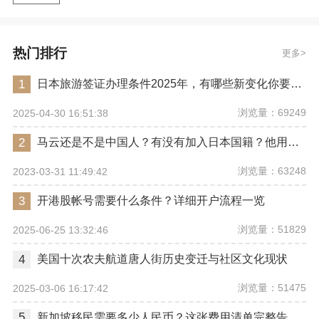
热门排行
更多
1
日本旅游签证办理条件2025年，有哪些新变化你要注意？
浏览量：69249
2025-04-30 16:51:38
2
马云还是不是中国人？有没有加入日本国籍？他用了哪些身份畅行世界？
浏览量：63248
2023-03-31 11:49:42
3
开港股帐号需要什么条件？详细开户流程一览
浏览量：51829
2025-06-25 13:32:46
4
美国十次农夫航道唐人街历史变迁与社区文化现状
浏览量：51475
2025-03-06 16:17:42
5
新加坡移民需要多少人民币？这张费用清单完整告诉你