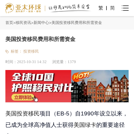
繁
简
首页
移民资讯
新闻中心
美国投资移民费用和所需资金
美国投资移民费用和所需资金
标签：
投资移民
时间：
2025-10-31 14:32
浏览量：
1379
美国投资移民
项目（EB-5）自1990年设立以来，
已成为全球高净值人士获得
美国绿卡
的重要途径