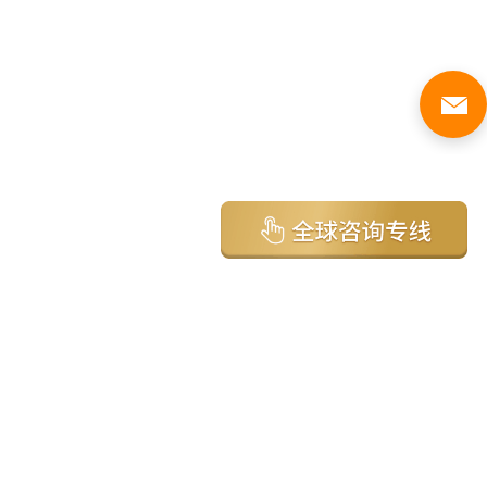
亚太环球移民国家
澳大利亚
加拿大
美国
新西兰
英国
希腊
塞浦路斯
葡萄牙