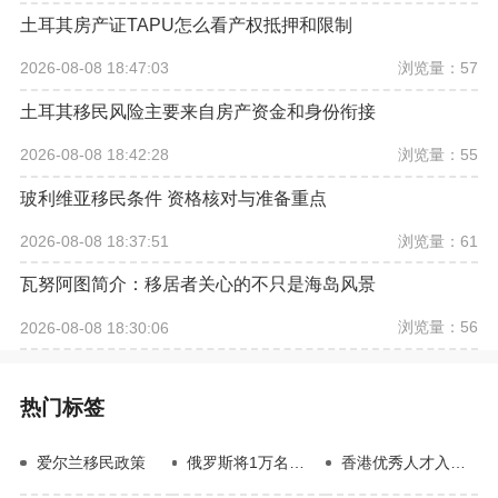
土耳其房产证TAPU怎么看产权抵押和限制
浏览量：57
2026-08-08 18:47:03
土耳其移民风险主要来自房产资金和身份衔接
浏览量：55
2026-08-08 18:42:28
玻利维亚移民条件 资格核对与准备重点
浏览量：61
2026-08-08 18:37:51
瓦努阿图简介：移居者关心的不只是海岛风景
浏览量：56
2026-08-08 18:30:06
热门标签
爱尔兰移民政策
俄罗斯将1万名移民送往前线
香港优秀人才入境计划