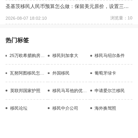
圣基茨移民人民币预算怎么做：保留美元原价，设置三档汇率情景
浏览量：10
2026-08-07 18:02:10
热门标签
25万欧希腊购房投资移民
移民到加拿大
移民马绍尔条件
瓦努阿图移民怎么样
外国移民
葡萄牙绿卡
英联邦国家护照
移民马耳他的优缺点
申请爱尔兰移民
移民论坛
移民中介公司
海外换驾照