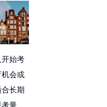
人开始考
育机会或
适合长期
要考量。