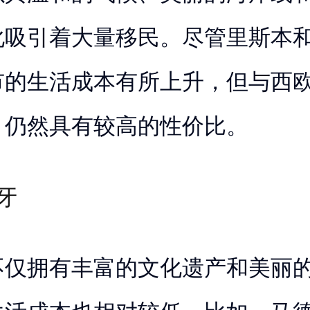
化吸引着大量移民。尽管里斯本
市的生活成本有所上升，但与西
，仍然具有较高的性价比。
牙
不仅拥有丰富的文化遗产和美丽