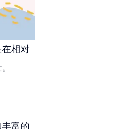
是在相对
量。
和丰富的