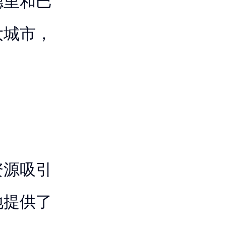
德里和巴
大城市，
资源吸引
地提供了