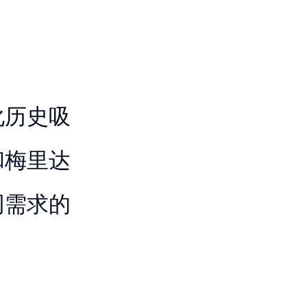
化历史吸
和梅里达
同需求的