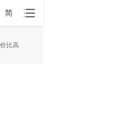
简
价比高