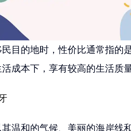
移民目的地时，性价比通常指的
生活成本下，享有较高的生活质
牙
以其温和的气候、美丽的海岸线