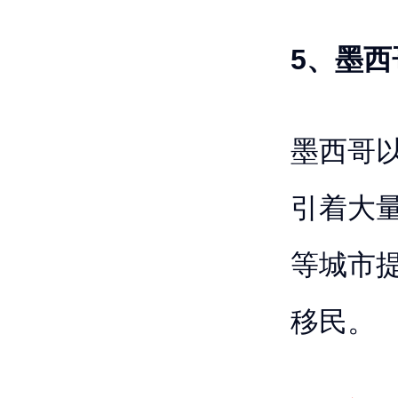
5、墨西
墨西哥
引着大
等城市
移民。