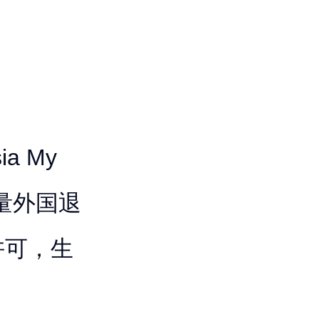
。
a My
大量外国退
许可，生