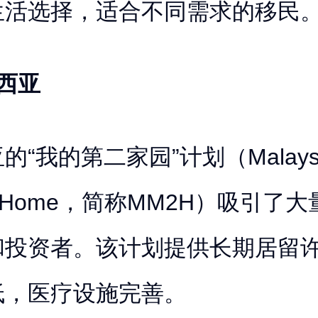
生活选择，适合不同需求的移民
西亚
“我的第二家园”计划（Malaysi
nd Home，简称MM2H）吸引了
和投资者。该计划提供长期居留
低，医疗设施完善。