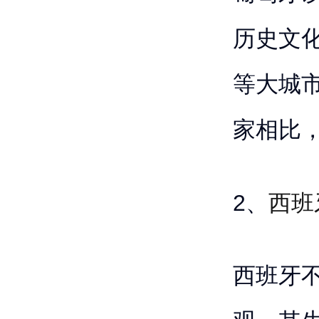
历史文
等大城
家相比
2、
西班
西班牙