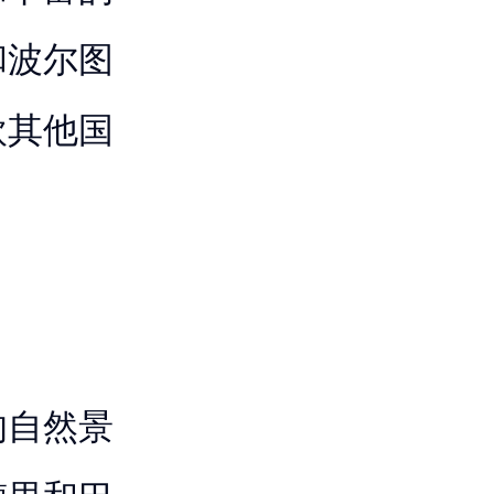
和波尔图
欧其他国
的自然景