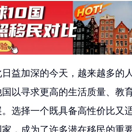
化日益加深的今天，越来越多的
他国以寻求更高的生活质量、教
展。选择一个既具备高性价比又
国家，成为了许多潜在移民的重