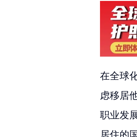
在全球
虑移居
职业发
居住的