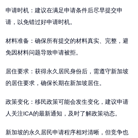
申请时机：建议在满足申请条件后尽早提交申
请，以免错过好申请时机。
材料准备：确保所有提交的材料真实、完整，避
免因材料问题导致申请被拒。
居住要求：获得永久居民身份后，需遵守新加坡
的居住要求，确保长期在新加坡居住。
政策变化：移民政策可能会发生变化，建议申请
人关注ICA的最新通知，及时了解政策动态。
新加坡的永久居民申请程序相对清晰，但竞争也