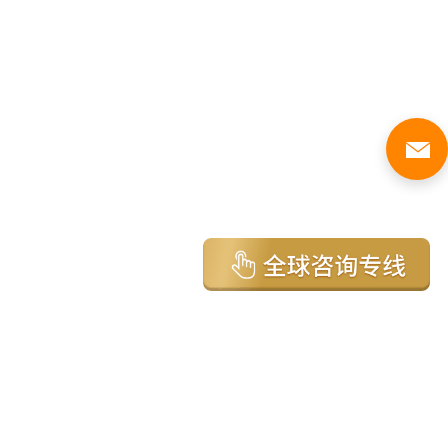
亚太环球移民国家
澳大利亚
加拿大
美国
新西兰