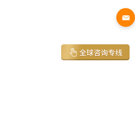
亚太环球移民国家
澳大利亚
加拿大
美国
新西兰
英国
希腊
塞浦路斯
葡萄牙
马来西亚
泰国
圣基茨
马耳他