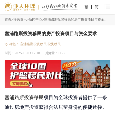
繁
简
首页
移民资讯
新闻中心
塞浦路斯投资移民的房产投资项目与资金要求
塞浦路斯投资移民的房产投资项目与资金要求
标签：
塞浦路斯投资移民
投资移民
时间：
2025-10-03 17:18
浏览量：
1125
塞浦路斯投资移民
项目为全球投资者提供了一条
通过房地产投资获得合法居留身份的便捷途径。