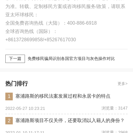
为准。转载、定制移民方案或咨询移民服务/政策，请联系
亚太环球移民：
全国免费咨询热线（大陆）：400-886-6918
全球咨询热线（国际）：
+8613728699858/+85267617030
下一篇
免费移民骗局识别各国官方项目与灰色操作对比
热门排行
更多
1
塞浦路斯的移民法案发展过程和永居卡的特点
浏览量：3147
2022-05-27 10:23:21
2
塞浦路斯项目不仅关停，还要取消以入籍人的身份？
浏览量：2968
2022-01-10 11:17:11