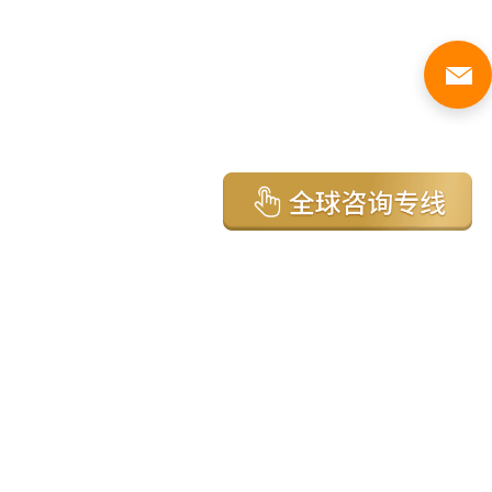
亚太环球移民国家
澳大利亚
加拿大
美国
新西兰
英国
希腊
塞浦路斯
葡萄牙
马来西亚
泰国
圣基茨
马耳他