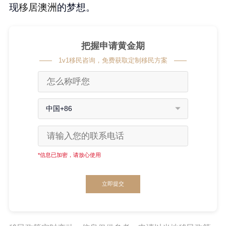
现
移居澳洲
的梦想。
把握申请黄金期
1v1移民咨询，免费获取定制移民方案
中国+86
*信息已加密，请放心使用
立即提交