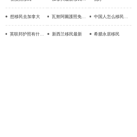
想移民去加拿大
瓦努阿圖護照免簽證國家
中国人怎么移民新加坡
英联邦护照有什么好处
新西兰移民最新
​希腊永居移民