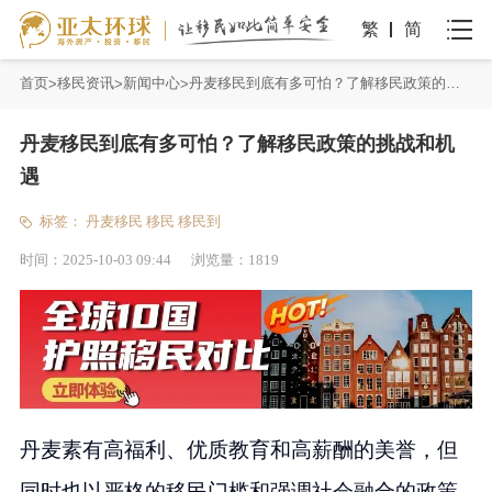
繁
简
首页
移民资讯
新闻中心
丹麦移民到底有多可怕？了解移民政策的挑战和机遇
丹麦移民到底有多可怕？了解移民政策的挑战和机
遇
标签：
丹麦移民
移民
移民到
时间：
2025-10-03 09:44
浏览量：
1819
丹麦素有高福利、优质教育和高薪酬的美誉，但
同时也以严格的移民门槛和强调社会融合的政策