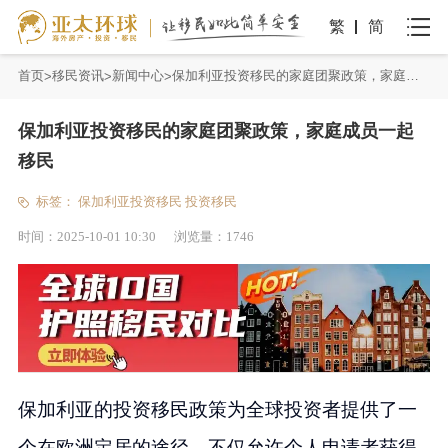
繁
简
首页
移民资讯
新闻中心
保加利亚投资移民的家庭团聚政策，家庭成员一起移民
保加利亚投资移民的家庭团聚政策，家庭成员一起
移民
标签：
保加利亚投资移民
投资移民
时间：
2025-10-01 10:30
浏览量：
1746
保加利亚的投资移民政策为全球投资者提供了一
个在欧洲定居的途径，不仅允许个人申请者获得