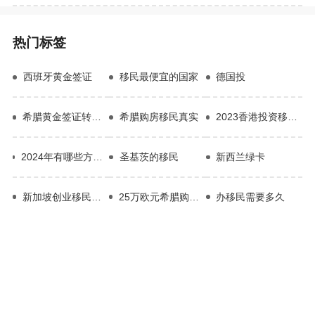
热门标签
西班牙黄金签证
移民最便宜的国家
德国投
希腊黄金签证转永居
希腊购房移民真实
2023香港投资移民流程
2024年有哪些方式可以移民到加拿大
圣基茨的移民
新西兰绿卡
新加坡创业移民条件
25万欧元希腊购房移民
办移民需要多久