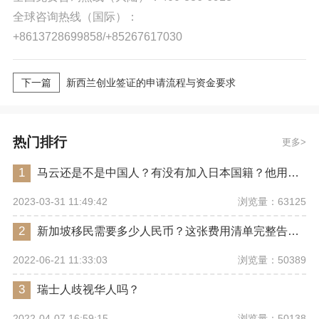
全球咨询热线（国际）：
+8613728699858/+85267617030
下一篇
新西兰创业签证的申请流程与资金要求
热门排行
更多
1
马云还是不是中国人？有没有加入日本国籍？他用了哪些身份畅行世界？
浏览量：63125
2023-03-31 11:49:42
2
新加坡移民需要多少人民币？这张费用清单完整告诉你
浏览量：50389
2022-06-21 11:33:03
3
瑞士人歧视华人吗？
浏览量：50138
2022-04-07 16:59:15