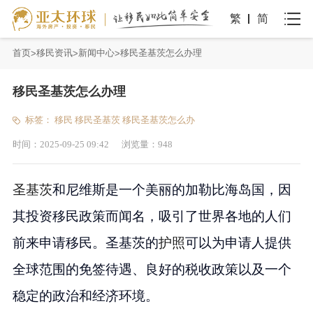
繁
简
首页
移民资讯
新闻中心
移民圣基茨怎么办理
移民圣基茨怎么办理
标签：
移民
移民圣基茨
移民圣基茨怎么办
时间：
2025-09-25 09:42
浏览量：
948
圣基茨
和尼维斯是一个美丽的加勒比海岛国，因
其投资移民政策而闻名，吸引了世界各地的人们
前来申请移民。圣基茨的
护照
可以为申请人提供
全球范围的免签待遇、良好的税收政策以及一个
稳定的政治和经济环境。