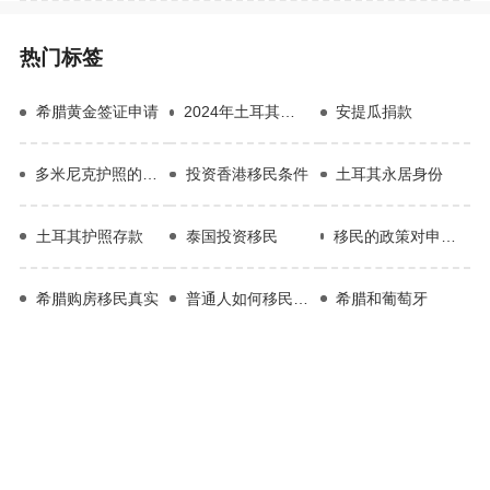
热门标签
希腊黄金签证申请
2024年土耳其护照免签国家
安提瓜捐款
多米尼克护照的优势
投资香港移民条件
土耳其永居身份
土耳其护照存款
泰国投资移民
移民的政策对申请人有哪些影响
希腊购房移民真实
普通人如何移民美国
希腊和葡萄牙