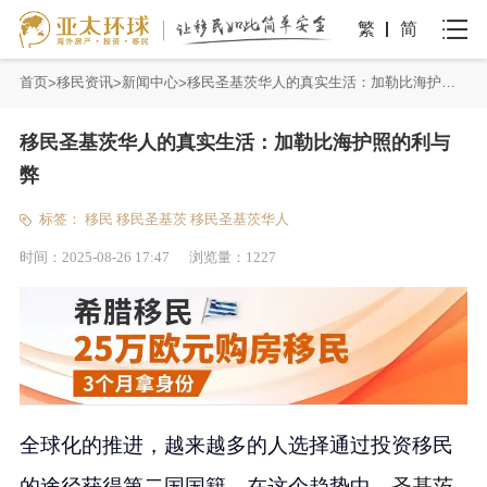
繁
简
首页
移民资讯
新闻中心
移民圣基茨华人的真实生活：加勒比海护照的利与弊
移民圣基茨华人的真实生活：加勒比海护照的利与
弊
标签：
移民
移民圣基茨
移民圣基茨华人
时间：
2025-08-26 17:47
浏览量：
1227
全球化的推进，越来越多的人选择通过投资移民
的途径获得第二国国籍。在这个趋势中，
圣基茨