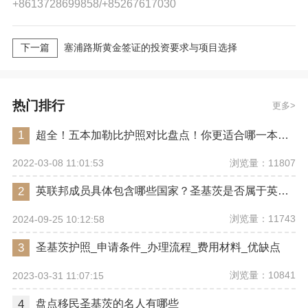
+8613728699858/+85267617030
下一篇
塞浦路斯黄金签证的投资要求与项目选择
热门排行
更多
1
超全！五本加勒比护照对比盘点！你更适合哪一本护照？
浏览量：11807
2022-03-08 11:01:53
2
英联邦成员具体包含哪些国家？圣基茨是否属于英联邦国家呢？
浏览量：11743
2024-09-25 10:12:58
3
圣基茨护照_申请条件_办理流程_费用材料_优缺点
浏览量：10841
2023-03-31 11:07:15
4
盘点移民圣基茨的名人有哪些