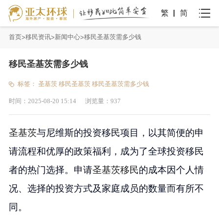
繁
简
首页
移民资讯
新闻中心
移民圣基茨需多少钱
移民圣基茨需多少钱
标签：
圣基茨
移民圣基茨
移民圣基茨需多少钱
时间：
2025-08-20 15:14
浏览量：
937
圣基茨
与尼维斯的投资移民项目，以其简便的申
请流程和优厚的政策福利，成为了全球投资移民
者的热门选择。申请
圣基茨移民
的成本因个人情
况、选择的投资方式及家庭成员的数量而有所不
同。