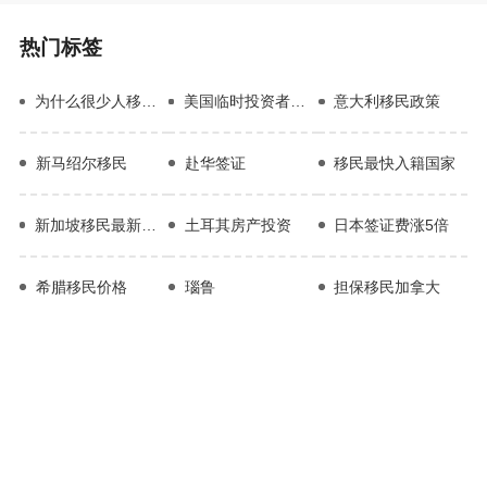
热门标签
为什么很少人移民瑞士
美国临时投资者签证E-2
意大利移民政策
新马绍尔移民
赴华签证
移民最快入籍国家
新加坡移民最新条件
土耳其房产投资
日本签证费涨5倍
希腊移民价格
瑙鲁
担保移民加拿大