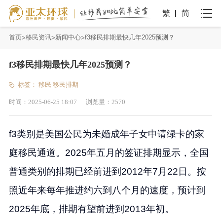
繁
简
首页
移民资讯
新闻中心
f3移民排期最快几年2025预测？
f3移民排期最快几年2025预测？
标签：
移民
移民排期
时间：
2025-06-25 18:07
浏览量：
2570
f3类别是美国公民为未婚成年子女申请绿卡的家
庭移民通道。2025年五月的签证排期显示，全国
普通类别的排期已经前进到2012年7月22日。按
照近年来每年推进约六到八个月的速度，预计到
2025年底，排期有望前进到2013年初。