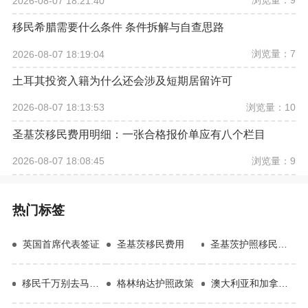
浏览量：9
2026-08-07 18:21:40
移民希腊需要什么条件 条件拆解与自查思路
浏览量：7
2026-08-07 18:19:04
土耳其投资入籍为什么还会涉及短期居留许可
浏览量：10
2026-08-07 18:13:53
圣基茨移民费用明细：一张合格报价单应有八个栏目
浏览量：9
2026-08-07 18:08:45
热门标签
英国首席代表签证
圣基茨移民费用
圣基茨护照移民项目优势
移民千万别去马耳他
格林纳达护照政策
澳大利亚和加拿大移民