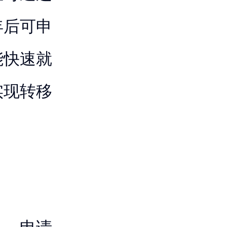
年后可申
能快速就
实现转移