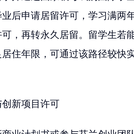
毕业后申请居留许可，学习满两
许可，再转永久居留。留学生若
足居住年限，可通过该路径较快
与创新项目许可