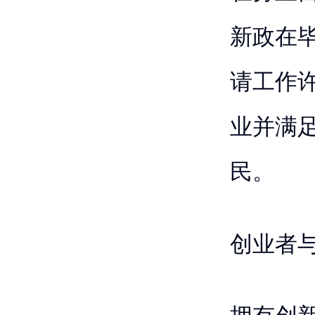
新政在
请工作
业并满
民。
创业者