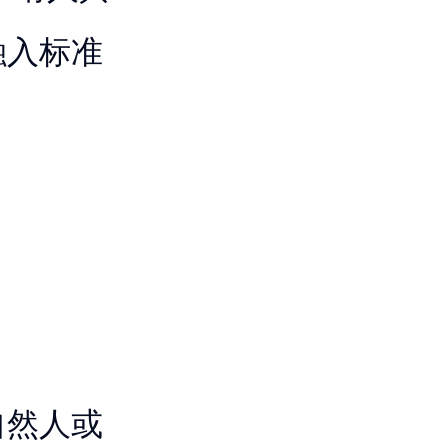
融入标准
自然人或