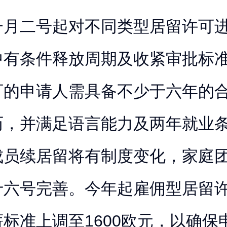
一月二号起对不同类型居留许可
中有条件释放周期及收紧审批标
可的申请人需具备不少于六年的
历，并满足语言能力及两年就业
成员续居留将有制度变化，家庭
十六号完善。今年起雇佣型居留
标准上调至1600欧元，以确保