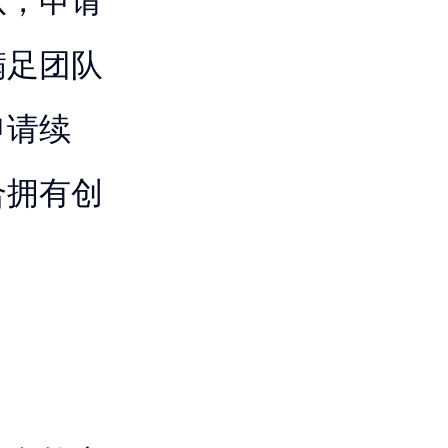
队，申请
满足团队
申请续
合拥有创