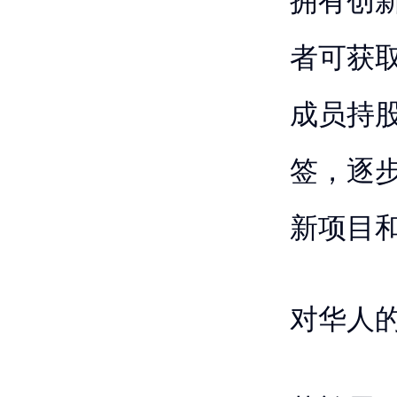
拥有创
者可获
成员持
签，逐
新项目
对华人