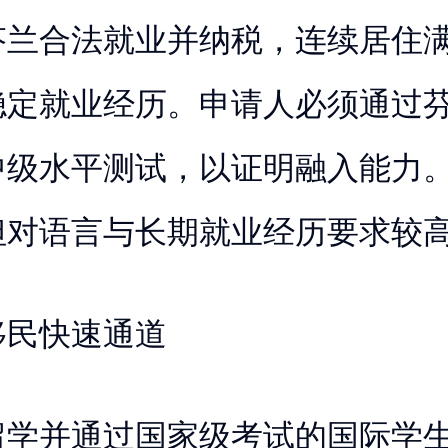
芬兰合法就业并纳税，连续居住
稳定就业经历。申请人必须通过
中级水平测试，以证明融入能力
但对语言与长期就业经历要求较
移民快速通道
留学并通过国家级考试的国际学