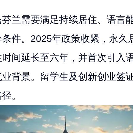
民芬兰需要满足持续居住、语言
条件。2025年政策收紧，永久
住时间延长至六年，并首次引入
就业背景。留学生及创新创业签
路径。