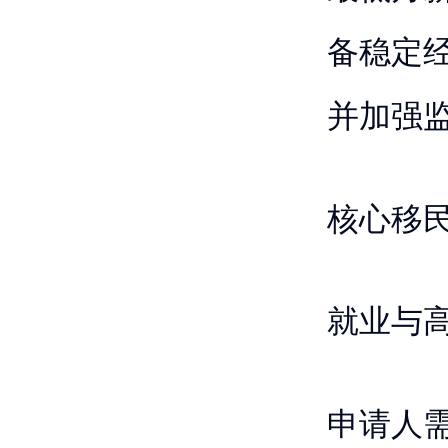
备稳定
并加强
核心移
就业与
申请人