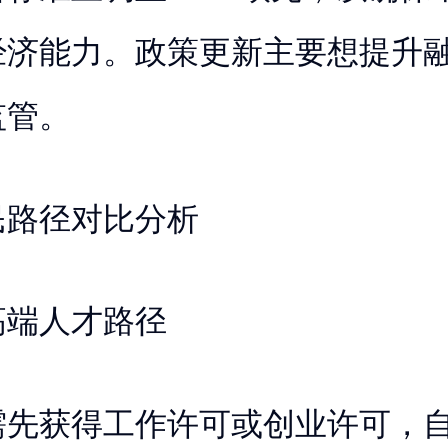
经济能力。政策更新主要想提升
监管。
民路径对比分析
高端人才路径
需先获得工作许可或创业许可，