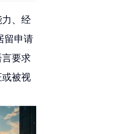
能力、经
居留申请
语言要求
证或被视