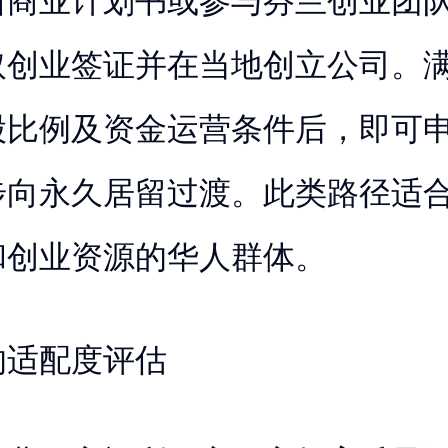
新商业计划书或参与芬兰创业团
取创业签证并在当地创立公司。
股比例及资金运营条件后，即可
步向永久居留过渡。此类路径适
和创业资源的华人群体。
的适配度评估