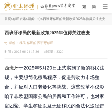
繁
简
首页
移民资讯
新闻中心
西班牙移民的最新政策2025年值得关注改变
西班牙移民的最新政策2025年值得关注改变
标签：
移民
移民的
西班牙移民
时间：
2025-06-24 15:36
浏览量：
3329
西班牙
于2025年5月20日正式实施了新的移民法
规，主要想简化移民程序，促进劳动力市场整
合，并应对人口老龄化等挑战。这些改革不仅影
响了非欧盟国家公民的居留和工作许可，也对家
庭团聚、学生签证以及无证移民的合法化途径进