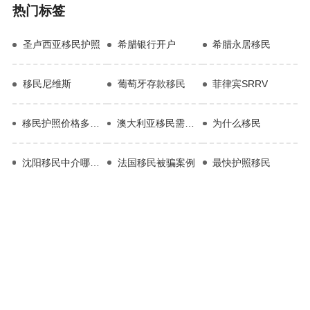
热门标签
圣卢西亚移民护照
希腊银行开户
希腊永居移民
移民尼维斯
葡萄牙存款移民
菲律宾SRRV
移民护照价格多少合适
澳大利亚移民需要什么
为什么移民
沈阳移民中介哪家好
法国移民被骗案例
最快护照移民