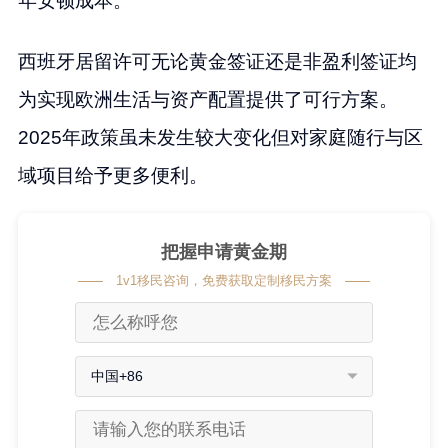
年安顿成本。
西班牙居留许可无论黄金签证还是非盈利签证均
为实现欧洲生活与资产配置提供了可行方案。
2025年政策虽未发生较大变化但对家庭随行与区
域项目给予更多便利。
把握申请黄金期
1v1移民咨询，免费获取定制移民方案
中国+86