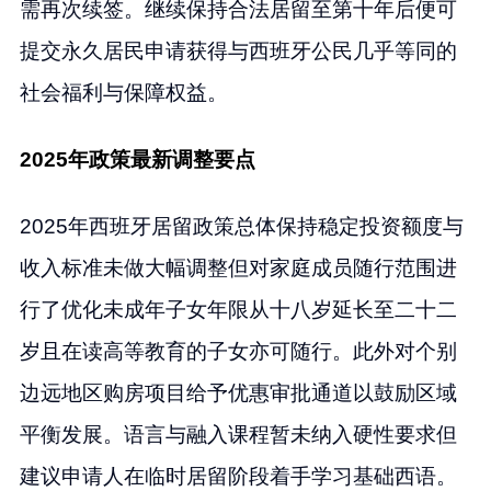
需再次续签。继续保持合法居留至第十年后便可
提交永久居民申请获得与西班牙公民几乎等同的
社会福利与保障权益。
2025年政策最新调整要点
2025年西班牙居留政策总体保持稳定投资额度与
收入标准未做大幅调整但对家庭成员随行范围进
行了优化未成年子女年限从十八岁延长至二十二
岁且在读高等教育的子女亦可随行。此外对个别
边远地区购房项目给予优惠审批通道以鼓励区域
平衡发展。语言与融入课程暂未纳入硬性要求但
建议申请人在临时居留阶段着手学习基础西语。