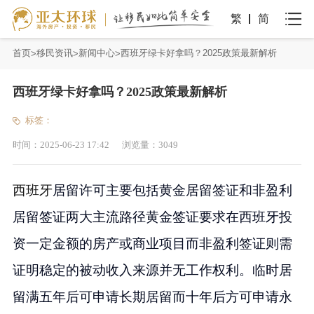
繁
简
首页
移民资讯
新闻中心
西班牙绿卡好拿吗？2025政策最新解析
西班牙绿卡好拿吗？2025政策最新解析
标签：
时间：
2025-06-23 17:42
浏览量：
3049
西班牙
居留许可主要包括黄金居留签证和非盈利
居留签证两大主流路径黄金签证要求在西班牙投
资一定金额的房产或商业项目而非盈利签证则需
证明稳定的被动收入来源并无工作权利。临时居
留满五年后可申请长期居留而十年后方可申请永